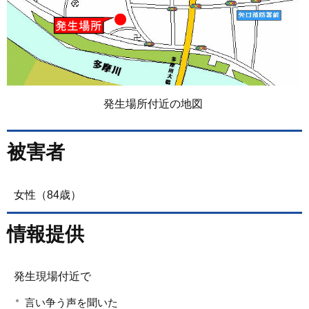
発生場所付近の地図
被害者
女性（84歳）
情報提供
発生現場付近で
言い争う声を聞いた