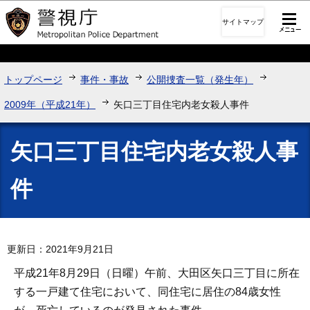
このページの本文へ移動
サイトマップ
トップページ
事件・事故
公開捜査一覧（発生年）
2009年（平成21年）
矢口三丁目住宅内老女殺人事件
矢口三丁目住宅内老女殺人事
件
更新日：2021年9月21日
平成21年8月29日（日曜）午前、大田区矢口三丁目に所在
する一戸建て住宅において、同住宅に居住の84歳女性