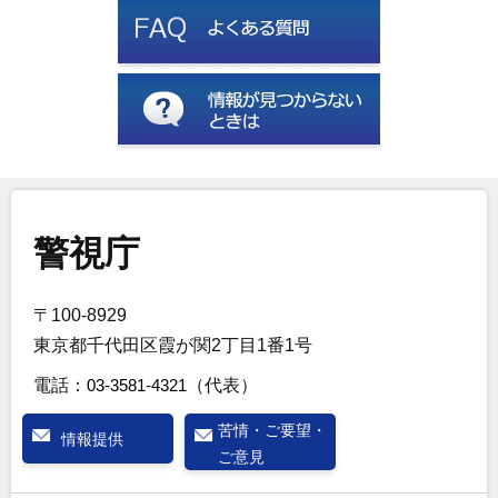
警視庁
〒100-8929
東京都千代田区霞が関2丁目1番1号
電話：
03-3581-4321
（代表）
苦情・ご要望・
情報提供
ご意見