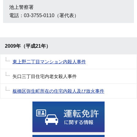
池上警察署
電話：03-3755-0110（署代表）
2009年（平成21年）
東上野二丁目マンション内殺人事件
矢口三丁目住宅内老女殺人事件
板橋区弥生町所在の住宅内殺人及び放火事件