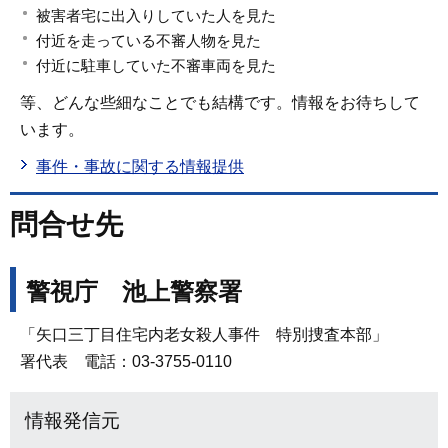
被害者宅に出入りしていた人を見た
付近を走っている不審人物を見た
付近に駐車していた不審車両を見た
等、どんな些細なことでも結構です。情報をお待ちして
います。
事件・事故に関する情報提供
問合せ先
警視庁 池上警察署
「矢口三丁目住宅内老女殺人事件 特別捜査本部」
署代表 電話：03-3755-0110
情報発信元