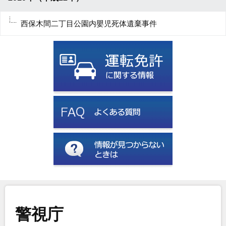
西保木間二丁目公園内嬰児死体遺棄事件
警視庁