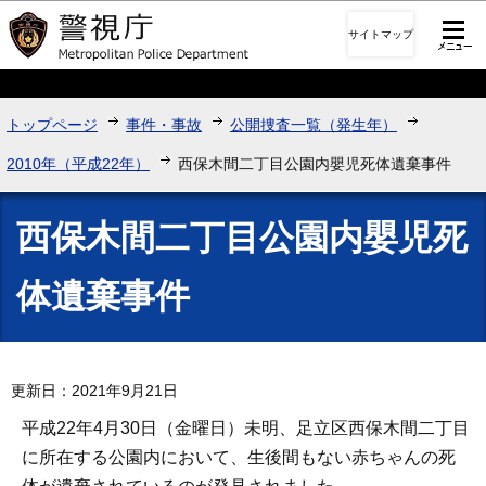
このページの本文へ移動
サイトマップ
トップページ
事件・事故
公開捜査一覧（発生年）
2010年（平成22年）
西保木間二丁目公園内嬰児死体遺棄事件
西保木間二丁目公園内嬰児死
体遺棄事件
更新日：2021年9月21日
平成22年4月30日（金曜日）未明、足立区西保木間二丁目
に所在する公園内において、生後間もない赤ちゃんの死