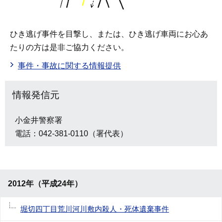
ひき逃げ事件を目撃し、または、ひき逃げ車両にお心あ
たりの方は是非ご協力ください。
事件・事故に関する情報提供
情報発信元
小金井警察署
電話：042-381-0110（署代表）
2012年（平成24年）
堀切四丁目荒川河川敷内殺人・死体遺棄事件