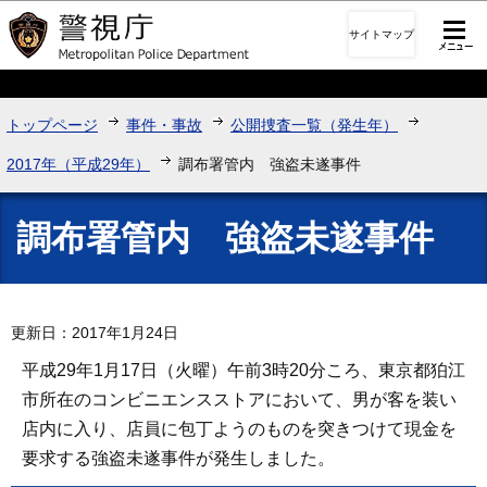
このページの本文へ移動
サイトマップ
トップページ
事件・事故
公開捜査一覧（発生年）
2017年（平成29年）
調布署管内 強盗未遂事件
調布署管内 強盗未遂事件
更新日：2017年1月24日
平成29年1月17日（火曜）午前3時20分ころ、東京都狛江
市所在のコンビニエンスストアにおいて、男が客を装い
店内に入り、店員に包丁ようのものを突きつけて現金を
要求する強盗未遂事件が発生しました。