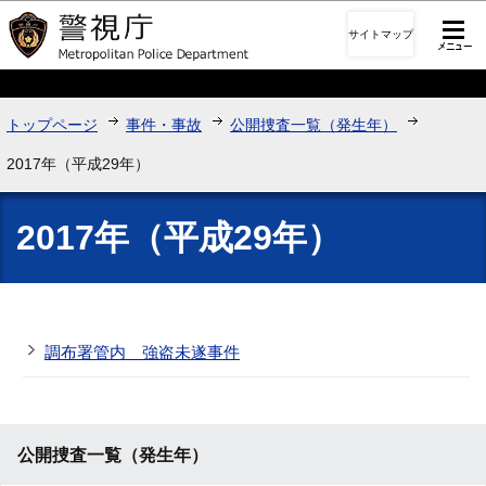
このページの本文へ移動
サイトマップ
トップページ
事件・事故
公開捜査一覧（発生年）
2017年（平成29年）
2017年（平成29年）
調布署管内 強盗未遂事件
公開捜査一覧（発生年）