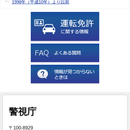
1998年（平成10年）より以前
警視庁
〒100-8929