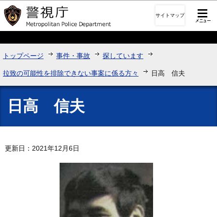
このページの本文へ移動
サイトマップ
トップページ
事件・事故
探しています
拉致の可能性を排除できない事案に係る方々
日高 信夫
日高 信夫
更新日：2021年12月6日