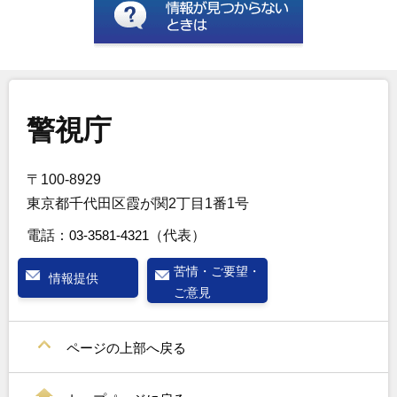
警視庁
〒100-8929
東京都千代田区霞が関2丁目1番1号
電話：
03-3581-4321
（代表）
苦情・ご要望・
情報提供
ご意見
ページの上部へ戻る