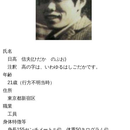
氏名
日高 信夫(ひだか のぶお)
注釈 高の字は、いわゆるはしごだかです。
年齢
21歳（行方不明当時）
住所
東京都新宿区
職業
工員
身体特徴等
身長155センチメートル位、体重50キログラム位