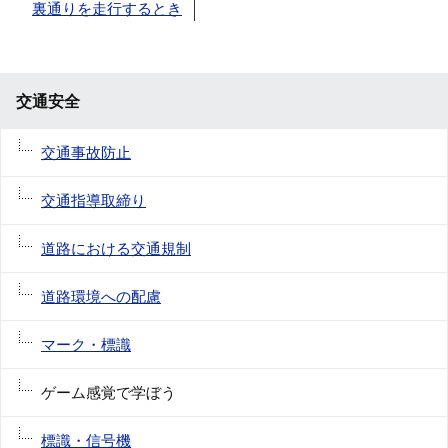
裏通りを走行するとき
交通安全
交通事故防止
交通指導取締り
道路における交通規制
道路環境への配慮
マーク・標識
ゲーム感覚で学ぼう
標識・信号機