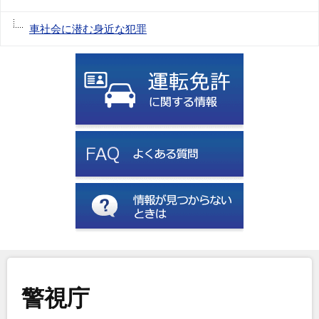
車社会に潜む身近な犯罪
警視庁