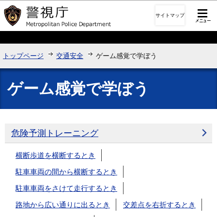
このページの本文へ移動
サイトマップ
トップページ
交通安全
ゲーム感覚で学ぼう
ゲーム感覚で学ぼう
危険予測トレーニング
横断歩道を横断するとき
駐車車両の間から横断するとき
駐車車両をさけて走行するとき
路地から広い通りに出るとき
交差点を右折するとき