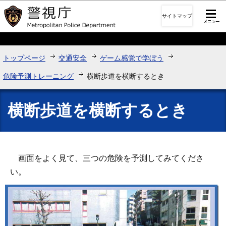
このページの本文へ移動
サイトマップ
トップページ
交通安全
ゲーム感覚で学ぼう
危険予測トレーニング
横断歩道を横断するとき
横断歩道を横断するとき
画面をよく見て、三つの危険を予測してみてくださ
い。