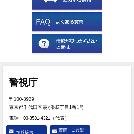
警視庁
〒100-8929
東京都千代田区霞が関2丁目1番1号
電話：
03-3581-4321
（代表）
苦情・ご要望・
情報提供