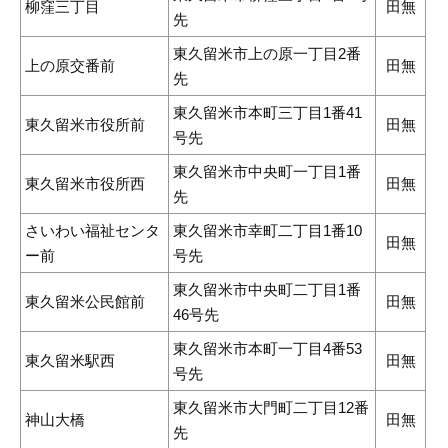
柳窪三丁目
田無
先
東久留米市上の原一丁目2番
上の原交番前
田無
先
東久留米市本町三丁目1番41
東久留米市役所前
田無
号先
東久留米市中央町一丁目1番
東久留米市役所西
田無
先
さいわい福祉センタ
東久留米市幸町二丁目1番10
田無
ー前
号先
東久留米市中央町二丁目1番
東久留米公民館前
田無
46号先
東久留米市本町一丁目4番53
東久留米駅西
田無
号先
東久留米市大門町二丁目12番
神山大橋
田無
先