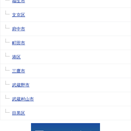
福生市
文京区
府中市
町田市
港区
三鷹市
武蔵野市
武蔵村山市
目黒区