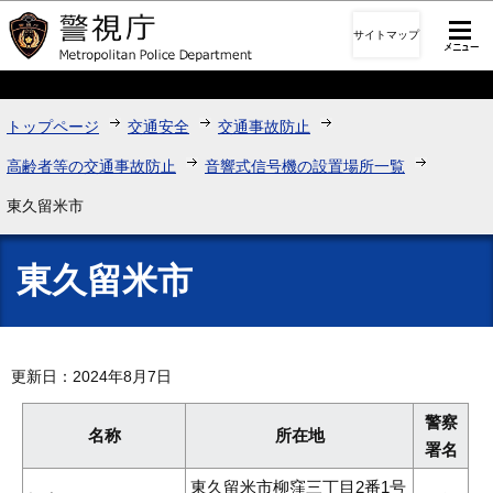
このページの本文へ移動
サイトマップ
トップページ
交通安全
交通事故防止
高齢者等の交通事故防止
音響式信号機の設置場所一覧
東久留米市
東久留米市
更新日：2024年8月7日
警察
名称
所在地
署名
東久留米市柳窪三丁目2番1号