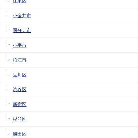
江東区
小金井市
国分寺市
小平市
狛江市
品川区
渋谷区
新宿区
杉並区
墨田区