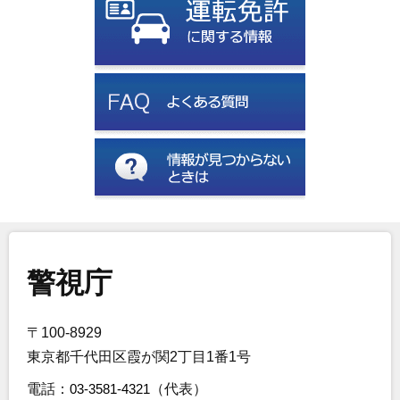
警視庁
〒100-8929
東京都千代田区霞が関2丁目1番1号
電話：
03-3581-4321
（代表）