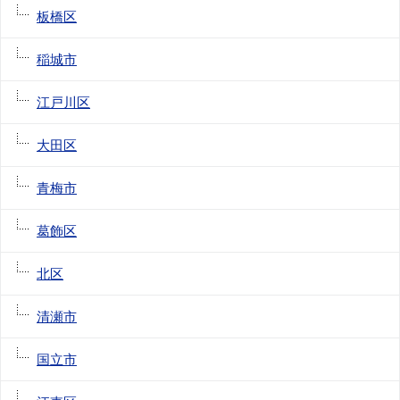
板橋区
稲城市
江戸川区
大田区
青梅市
葛飾区
北区
清瀬市
国立市