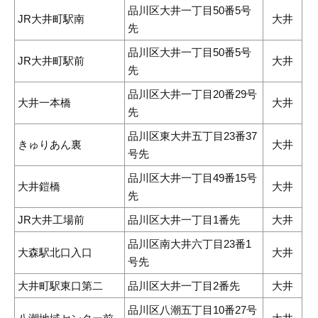
品川区大井一丁目50番5号
JR大井町駅南
大井
先
品川区大井一丁目50番5号
JR大井町駅前
大井
先
品川区大井一丁目20番29号
大井一本橋
大井
先
品川区東大井五丁目23番37
きゅりあん裏
大井
号先
品川区大井一丁目49番15号
大井鎧橋
大井
先
JR大井工場前
品川区大井一丁目1番先
大井
品川区南大井六丁目23番1
大森駅北口入口
大井
号先
大井町駅東口第二
品川区大井一丁目2番先
大井
品川区八潮五丁目10番27号