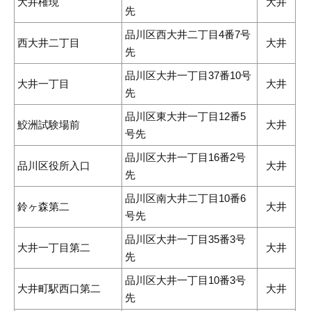
大井権現
大井
先
品川区西大井二丁目4番7号
西大井二丁目
大井
先
品川区大井一丁目37番10号
大井一丁目
大井
先
品川区東大井一丁目12番5
鮫洲試験場前
大井
号先
品川区大井一丁目16番2号
品川区役所入口
大井
先
品川区南大井二丁目10番6
鈴ヶ森第二
大井
号先
品川区大井一丁目35番3号
大井一丁目第二
大井
先
品川区大井一丁目10番3号
大井町駅西口第二
大井
先