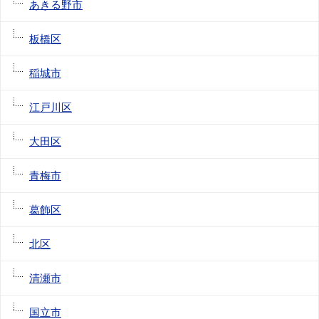
あきる野市
板橋区
稲城市
江戸川区
大田区
青梅市
葛飾区
北区
清瀬市
国立市