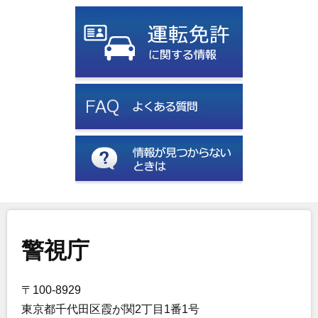
警視庁
〒100-8929
東京都千代田区霞が関2丁目1番1号