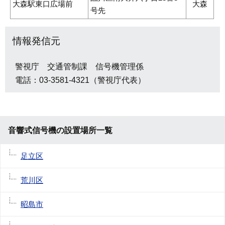
大森駅東口広場前
大森
号先
情報発信元
警視庁 交通管制課 信号機管理係
電話：03-3581-4321（警視庁代表）
音響式信号機の設置場所一覧
足立区
荒川区
昭島市