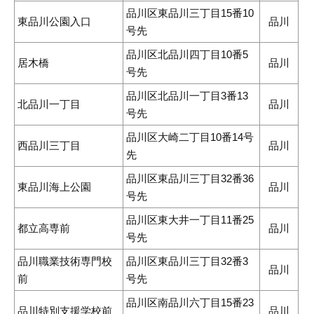
品川区東品川三丁目15番10
東品川公園入口
品川
号先
品川区北品川四丁目10番5
居木橋
品川
号先
品川区北品川一丁目3番13
北品川一丁目
品川
号先
品川区大崎二丁目10番14号
西品川三丁目
品川
先
品川区東品川三丁目32番36
東品川海上公園
品川
号先
品川区東大井一丁目11番25
都立高専前
品川
号先
品川職業技術専門校
品川区東品川三丁目32番3
品川
前
号先
品川区南品川六丁目15番23
品川特別支援学校前
品川