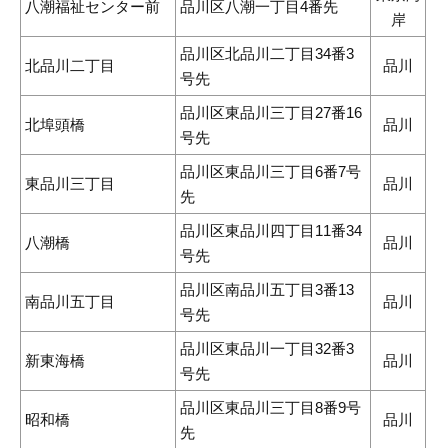
八潮福祉センター前
品川区八潮一丁目4番先
岸
品川区北品川二丁目34番3
北品川二丁目
品川
号先
品川区東品川三丁目27番16
北埠頭橋
品川
号先
品川区東品川三丁目6番7号
東品川三丁目
品川
先
品川区東品川四丁目11番34
八潮橋
品川
号先
品川区南品川五丁目3番13
南品川五丁目
品川
号先
品川区東品川一丁目32番3
新東海橋
品川
号先
品川区東品川三丁目8番9号
昭和橋
品川
先