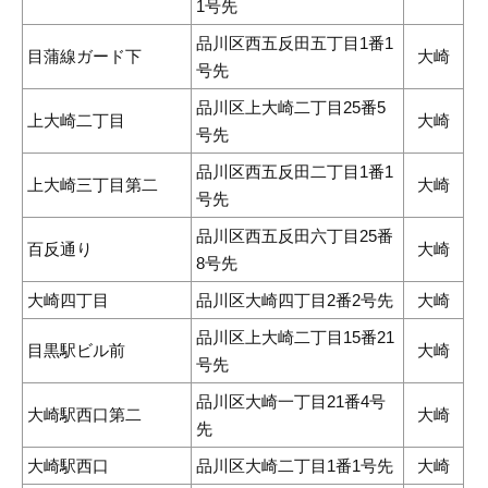
1号先
品川区西五反田五丁目1番1
目蒲線ガード下
大崎
号先
品川区上大崎二丁目25番5
上大崎二丁目
大崎
号先
品川区西五反田二丁目1番1
上大崎三丁目第二
大崎
号先
品川区西五反田六丁目25番
百反通り
大崎
8号先
大崎四丁目
品川区大崎四丁目2番2号先
大崎
品川区上大崎二丁目15番21
目黒駅ビル前
大崎
号先
品川区大崎一丁目21番4号
大崎駅西口第二
大崎
先
大崎駅西口
品川区大崎二丁目1番1号先
大崎