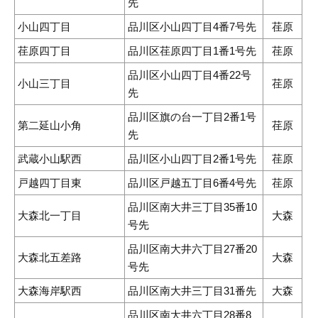
先
小山四丁目
品川区小山四丁目4番7号先
荏原
荏原四丁目
品川区荏原四丁目1番1号先
荏原
品川区小山四丁目4番22号
小山三丁目
荏原
先
品川区旗の台一丁目2番1号
第二延山小角
荏原
先
武蔵小山駅西
品川区小山四丁目2番1号先
荏原
戸越四丁目東
品川区戸越五丁目6番4号先
荏原
品川区南大井三丁目35番10
大森北一丁目
大森
号先
品川区南大井六丁目27番20
大森北五差路
大森
号先
大森海岸駅西
品川区南大井三丁目31番先
大森
品川区南大井六丁目28番8