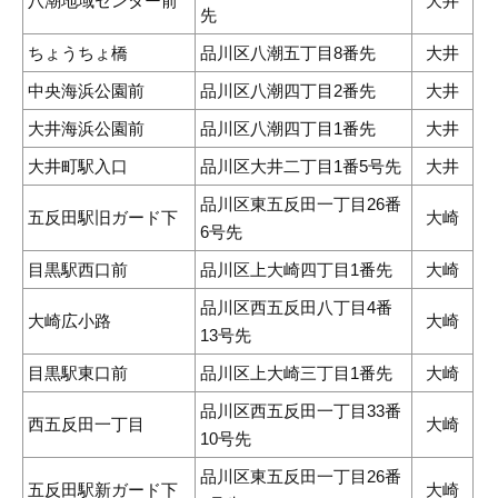
八潮地域センター前
大井
先
ちょうちょ橋
品川区八潮五丁目8番先
大井
中央海浜公園前
品川区八潮四丁目2番先
大井
大井海浜公園前
品川区八潮四丁目1番先
大井
大井町駅入口
品川区大井二丁目1番5号先
大井
品川区東五反田一丁目26番
五反田駅旧ガード下
大崎
6号先
目黒駅西口前
品川区上大崎四丁目1番先
大崎
品川区西五反田八丁目4番
大崎広小路
大崎
13号先
目黒駅東口前
品川区上大崎三丁目1番先
大崎
品川区西五反田一丁目33番
西五反田一丁目
大崎
10号先
品川区東五反田一丁目26番
五反田駅新ガード下
大崎