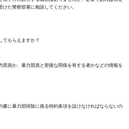
受けた警察部署に相談してください。
してもらえますか？
力団員か、暴力団員と密接な関係を有する者かなどの情報を
約書に暴力団排除に係る特約条項を設けなければならないの