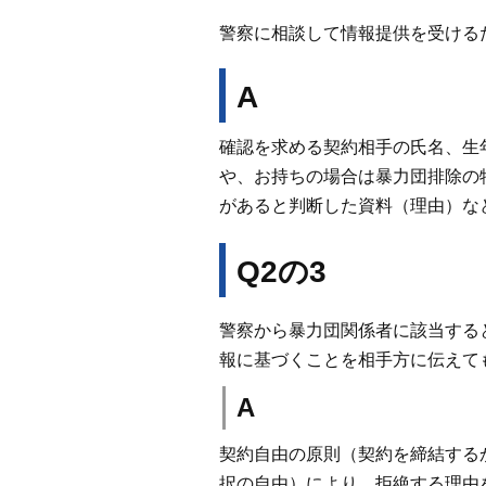
警察に相談して情報提供を受ける
A
確認を求める契約相手の氏名、生
や、お持ちの場合は暴力団排除の
があると判断した資料（理由）な
Q2の3
警察から暴力団関係者に該当する
報に基づくことを相手方に伝えて
A
契約自由の原則（契約を締結する
択の自由）により、拒絶する理由