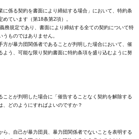
業に係る契約を書面により締結する場合」において、特約条
めています（第18条第2項）。
義務規定であり、書面により締結する全ての契約について特
いうものではありません。
手方が暴力団関係者であることが判明した場合において、催
るよう、可能な限り契約書面に特約条項を盛り込むように努
ることが判明した場合に「催告することなく契約を解除する
は、どのようにすればよいのですか？
から、自己が暴力団員、暴力団関係者でないことを表明する