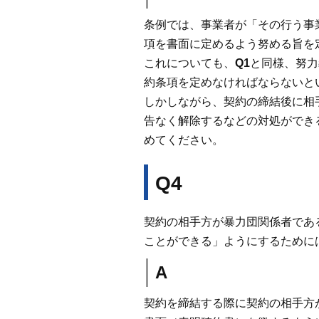
条例では、事業者が「その行う事
項を書面に定めるよう努める旨を定
これについても、
Q1
と同様、努力
約条項を定めなければならないと
しかしながら、契約の締結後に相
告なく解除するなどの対処ができ
めてください。
Q4
契約の相手方が暴力団関係者であ
ことができる」ようにするために
A
契約を締結する際に契約の相手方