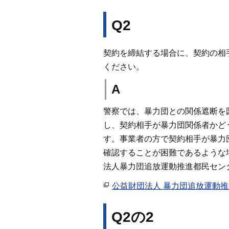
Q2
契約を締結する場合に、契約の相
ください。
A
警察では、暴力団との関係遮断を
し、契約相手が暴力団関係者かど
す。事業者の方で契約相手が暴力
確認することが困難であるような
法人暴力団追放運動推進都民セン
公益財団法人 暴力団追放運動
Q2の2