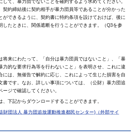
にして、暴力団でないことを確約するよう求めてください。
、契約締結後に契約相手が暴力団員等であることが分かった
とができるように、契約書に特約条項を設けておけば、後に
明したときに、関係遮断を行うことができます。（Q3を参
は将来にわたって、「自分は暴力団員ではないこと」、「暴
暴力的な要求行為等を行わないこと」を表明させ、これに違
合には、無催告で解約に応じ、これによって生じた損害を自
文書です。なお、詳しい事項については、（公財）暴力団追
ページで確認してください。
は、下記からダウンロードすることができます。
(公益財団法人 暴力団追放運動推進都民センター)（外部サイ