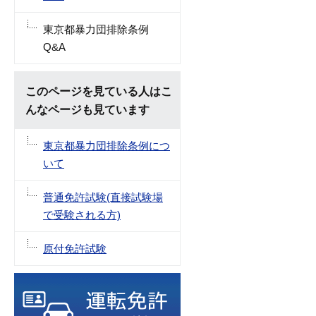
東京都暴力団排除条例
Q&A
このページを見ている人はこ
んなページも見ています
東京都暴力団排除条例につ
いて
普通免許試験(直接試験場
で受験される方)
原付免許試験