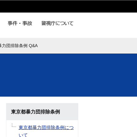
力団排除条例 Q&A
東京都暴力団排除条例
東京都暴力団排除条例につ
いて