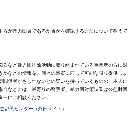
手方が暴力団員であるか否かを確認する方法について教えて
図るなど暴力団排除活動に取り組まれている事業者の方に対
うかなどの情報を、個々の事案に応じて可能な限り提供しま
団関係者かもしれないとの疑いを持っているものの、本人に
場合などには、最寄りの警察署、暴力団対策課又は公益財団
ターにご相談ください。
推進都民センター（外部サイト）