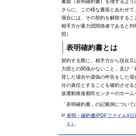
書面（表明確約書）を徴するよう
さらに、この様な書面とあわせて
場合には、その契約を解除するこ
相手方が暴力団関係者であると判
照）
表明確約書とは
契約する際に、相手方から現在又
力団との関係がないこと」及び「
背した場合や虚偽の申告をした場
分の責任とすることを確約させる
放運動推進都民センターのホーム
「表明確約書」の記載例について
表明・確約書(PDFファイル)
ト）