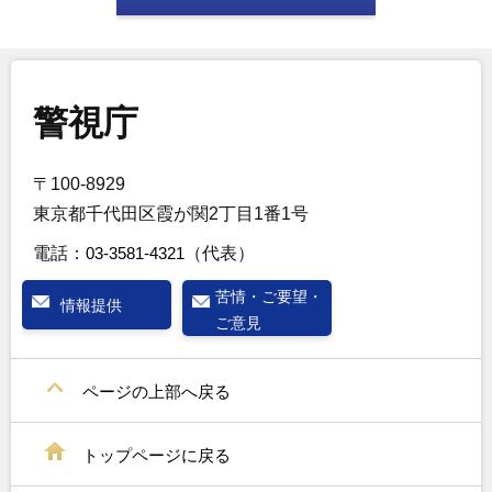
警視庁
〒100-8929
東京都千代田区霞が関2丁目1番1号
電話：
03-3581-4321
（代表）
苦情・ご要望・
情報提供
ご意見
ページの上部へ戻る
トップページに戻る