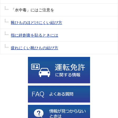
「水中毒」にはご注意を
靴ひものほどけにくい結び方
指に絆創膏を貼るときには
疲れにくい靴ひもの結び方