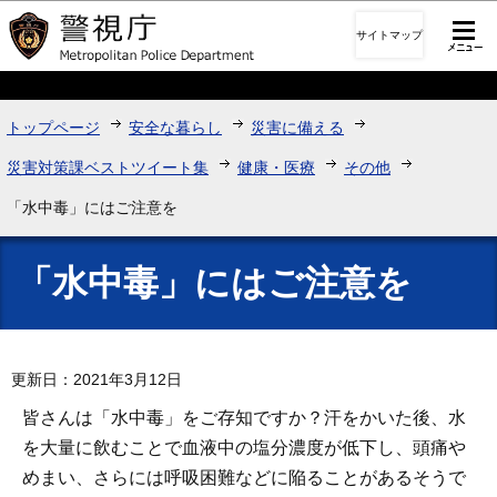
このページの本文へ移動
サイトマップ
トップページ
安全な暮らし
災害に備える
災害対策課ベストツイート集
健康・医療
その他
「水中毒」にはご注意を
「水中毒」にはご注意を
更新日：2021年3月12日
皆さんは「水中毒」をご存知ですか？汗をかいた後、水
を大量に飲むことで血液中の塩分濃度が低下し、頭痛や
めまい、さらには呼吸困難などに陥ることがあるそうで