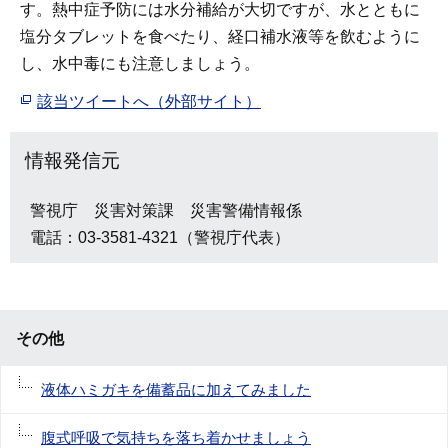
す。熱中症予防には水分補給が大切ですが、水とともに
塩分タブレットを食べたり、経口補水液等を飲むように
し、水中毒にも注意しましょう。
該当ツイートへ（外部サイト）
情報発信元
警視庁 災害対策課 災害警備情報係
電話：03-3581-4321（警視庁代表）
その他
液体ハミガキを備蓄品に加えてみました
腹式呼吸で気持ちを落ち着かせましょう