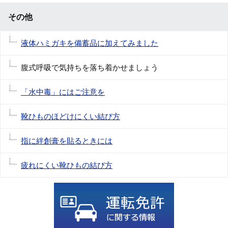
その他
液体ハミガキを備蓄品に加えてみました
腹式呼吸で気持ちを落ち着かせましょう
「水中毒」にはご注意を
靴ひものほどけにくい結び方
指に絆創膏を貼るときには
疲れにくい靴ひもの結び方