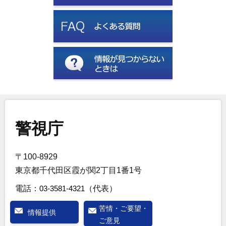
警視庁
〒100-8929
東京都千代田区霞が関2丁目1番1号
電話：
03-3581-4321
（代表）
苦情・ご要望・
情報提供
ご意見