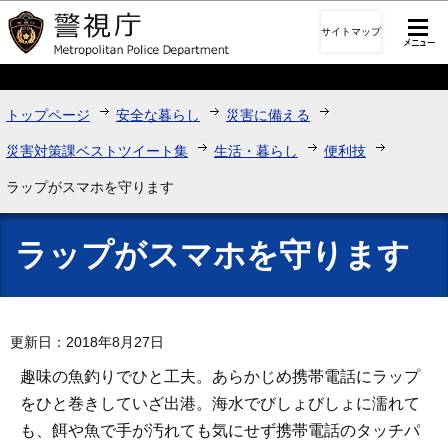
このページの本文へ移動
サイトマップ
トップページ
安全な暮らし
災害に備える
災害対策課ベストツイート集
生活・暮らし
便利技
ラップがスマホを守ります
ラップがスマホを守ります
更新日：2018年8月27日
趣味の魚釣りでひと工夫。あらかじめ携帯電話にラップ
をひと巻きしていざ出港。海水でびしょびしょに濡れて
も、餌や魚で手が汚れても気にせず携帯電話のタッチパ