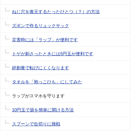
ねじ穴を復元するたったひとつ（？）の方法
ズボンで作るリュックサック
災害時には「ラップ」が便利です
トゲが刺さったときには5円玉が便利です
絆創膏で転びにくくなります
タオルを「抱っこひも」にしてみた
ラップがスマホを守ります
10円玉で袋を簡単に開ける方法
スプーンで缶切りに挑戦