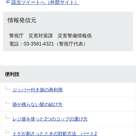
該当ツイートへ（外部サイト）
情報発信元
警視庁 災害対策課 災害警備情報係
電話：03-3581-4321（警視庁代表）
便利技
ジッパー付き袋の再利用
跡が残らない髪の結び方
レジ袋を使った2つのコップの運び方
トゲが刺さったときの対処方法 パート2