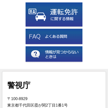
警視庁
〒100-8929
東京都千代田区霞が関2丁目1番1号