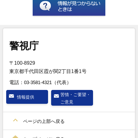
警視庁
〒100-8929
東京都千代田区霞が関2丁目1番1号
電話：
03-3581-4321
（代表）
苦情・ご要望・
情報提供
ご意見
ページの上部へ戻る