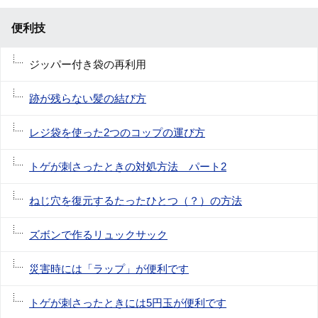
便利技
ジッパー付き袋の再利用
跡が残らない髪の結び方
レジ袋を使った2つのコップの運び方
トゲが刺さったときの対処方法 パート2
ねじ穴を復元するたったひとつ（？）の方法
ズボンで作るリュックサック
災害時には「ラップ」が便利です
トゲが刺さったときには5円玉が便利です