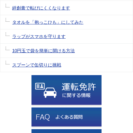
絆創膏で転びにくくなります
タオルを「抱っこひも」にしてみた
ラップがスマホを守ります
10円玉で袋を簡単に開ける方法
スプーンで缶切りに挑戦