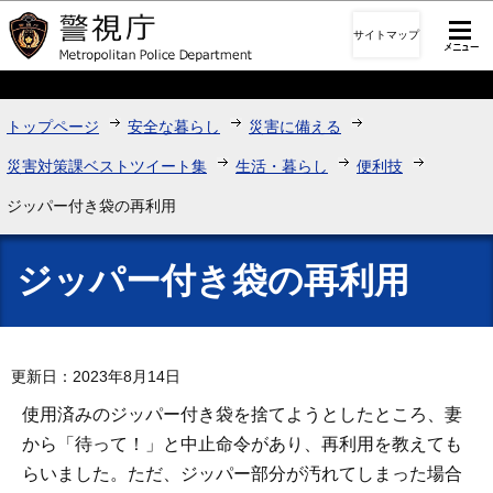
このページの本文へ移動
サイトマップ
トップページ
安全な暮らし
災害に備える
災害対策課ベストツイート集
生活・暮らし
便利技
ジッパー付き袋の再利用
ジッパー付き袋の再利用
更新日：2023年8月14日
使用済みのジッパー付き袋を捨てようとしたところ、妻
から「待って！」と中止命令があり、再利用を教えても
らいました。ただ、ジッパー部分が汚れてしまった場合