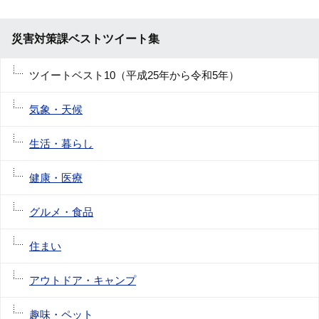
災害対策課ベストツイート集
ツイートベスト10（平成25年から令和5年）
気象・天候
生活・暮らし
健康・医療
グルメ・食品
住まい
アウトドア・キャンプ
趣味・ペット