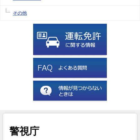
その他
警視庁