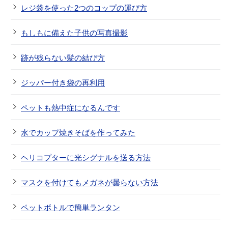
レジ袋を使った2つのコップの運び方
もしもに備えた子供の写真撮影
跡が残らない髪の結び方
ジッパー付き袋の再利用
ペットも熱中症になるんです
水でカップ焼きそばを作ってみた
ヘリコプターに光シグナルを送る方法
マスクを付けてもメガネが曇らない方法
ペットボトルで簡単ランタン