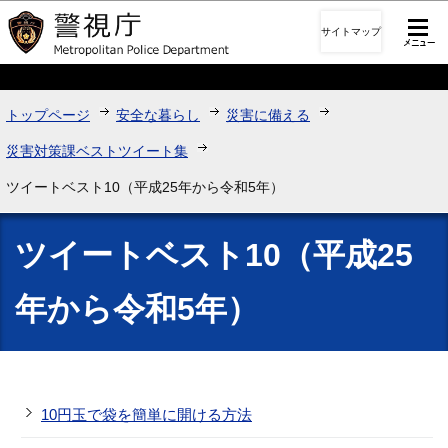
このページの本文へ移動
サイトマップ
トップページ
安全な暮らし
災害に備える
災害対策課ベストツイート集
ツイートベスト10（平成25年から令和5年）
ツイートベスト10（平成25
年から令和5年）
10円玉で袋を簡単に開ける方法