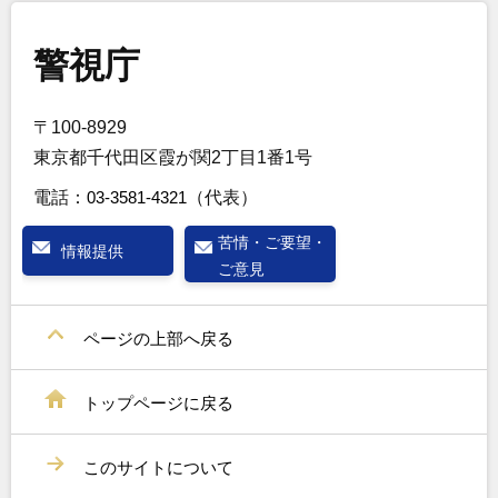
警視庁
〒100-8929
東京都千代田区霞が関2丁目1番1号
電話：
03-3581-4321
（代表）
苦情・ご要望・
情報提供
ご意見
ページの上部へ戻る
トップページに戻る
このサイトについて