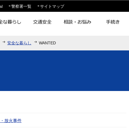
このページの本文へ移動
al
警察署一覧
サイトマップ
安全な暮らし
WANTED
・放火事件