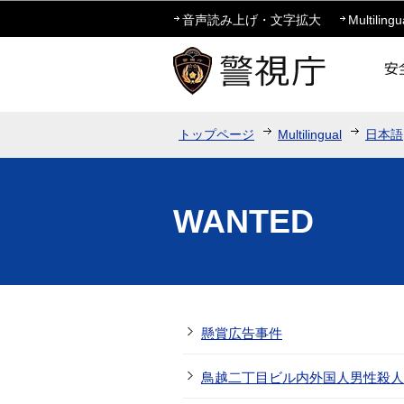
音声読み上げ・文字拡大
Multilingu
トップページ
Multilingual
日本語
WANTED
懸賞広告事件
鳥越二丁目ビル内外国人男性殺人