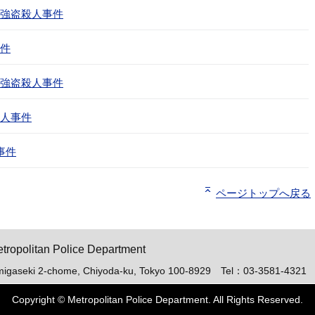
強盗殺人事件
件
強盗殺人事件
人事件
事件
ページトップへ戻る
ト「ピーポくん」
tropolitan Police Department
migaseki 2-chome, Chiyoda-ku, Tokyo 100-8929 Tel：03-3581-4321
Copyright © Metropolitan Police Department. All Rights Reserved.