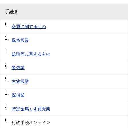
手続き
交通に関するもの
風俗営業
銃砲等に関するもの
警備業
古物営業
探偵業
特定金属くず買受業
行政手続オンライン