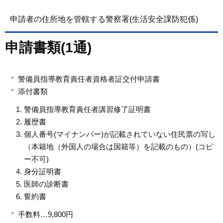
申請者の住所地を管轄する警察署(生活安全課防犯係)
申請書類(1通)
警備員指導教育責任者資格者証交付申請書
添付書類
警備員指導教育責任者講習修了証明書
履歴書
個人番号(マイナンバー)が記載されていない住民票の写し
（本籍地（外国人の場合は国籍等）を記載のもの）(コピ
ー不可)
身分証明書
医師の診断書
誓約書
手数料…9,800円