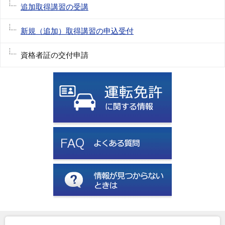
追加取得講習の受講
新規（追加）取得講習の申込受付
資格者証の交付申請