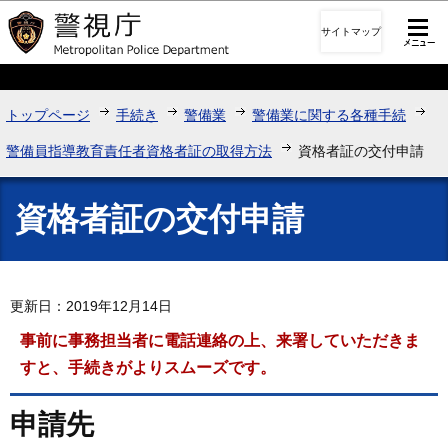
このページの本文へ移動
サイトマップ
トップページ
手続き
警備業
警備業に関する各種手続
警備員指導教育責任者資格者証の取得方法
資格者証の交付申請
資格者証の交付申請
更新日：2019年12月14日
事前に事務担当者に電話連絡の上、来署していただきま
すと、手続きがよりスムーズです。
申請先