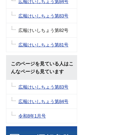
広報けいしちょう第84号
広報けいしちょう第83号
広報けいしちょう第82号
広報けいしちょう第81号
このページを見ている人はこ
んなページも見ています
広報けいしちょう第83号
広報けいしちょう第84号
令和8年1月号