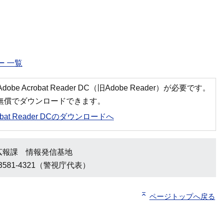
 一覧
 Acrobat Reader DC（旧Adobe Reader）が必要です。
ら無償でダウンロードできます。
robat Reader DCのダウンロードへ
広報課 情報発信基地
3581-4321（警視庁代表）
ページトップへ戻る