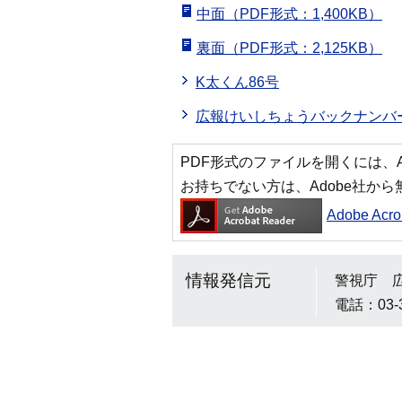
中面（PDF形式：1,400KB）
裏面（PDF形式：2,125KB）
K太くん86号
広報けいしちょうバックナンバー
PDF形式のファイルを開くには、Adobe
お持ちでない方は、Adobe社か
Adobe Ac
情報発信元
警視庁 
電話：03-