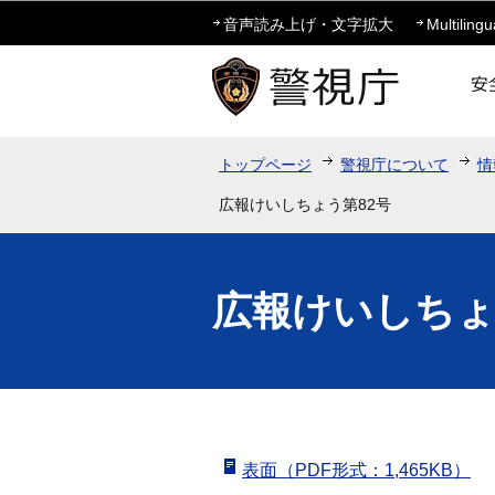
音声読み上げ・文字拡大
Multilingu
トップページ
警視庁について
情
広報けいしちょう第82号
広報けいしちょ
表面（PDF形式：1,465KB）