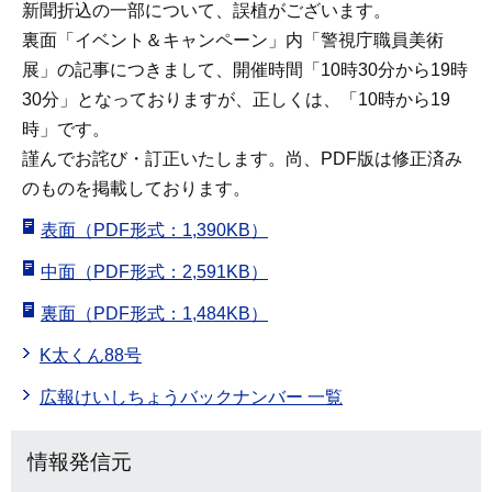
新聞折込の一部について、誤植がございます。
裏面「イベント＆キャンペーン」内「警視庁職員美術
展」の記事につきまして、開催時間「10時30分から19時
30分」となっておりますが、正しくは、「10時から19
時」です。
謹んでお詫び・訂正いたします。尚、PDF版は修正済み
のものを掲載しております。
表面（PDF形式：1,390KB）
中面（PDF形式：2,591KB）
裏面（PDF形式：1,484KB）
K太くん88号
広報けいしちょうバックナンバー 一覧
情報発信元