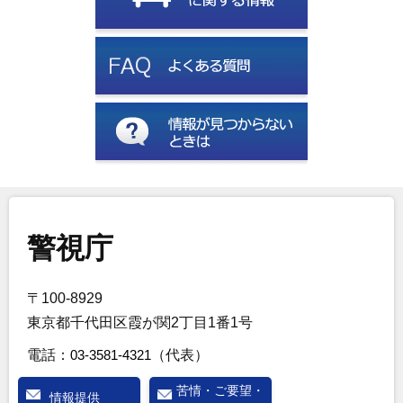
警視庁
〒100-8929
東京都千代田区霞が関2丁目1番1号
電話：
03-3581-4321
（代表）
苦情・ご要望・
情報提供