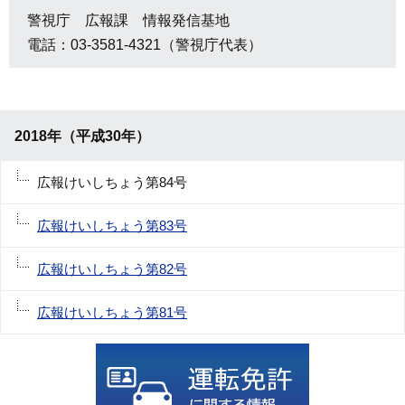
警視庁 広報課 情報発信基地
電話：03-3581-4321（警視庁代表）
2018年（平成30年）
広報けいしちょう第84号
広報けいしちょう第83号
広報けいしちょう第82号
広報けいしちょう第81号