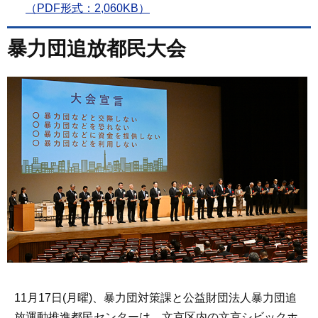
（PDF形式：2,060KB）
暴力団追放都民大会
11月17日(月曜)、暴力団対策課と公益財団法人暴力団追
放運動推進都民センターは、文京区内の文京シビックホ