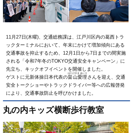
11月27日(木曜)、交通総務課は、江戸川区内の葛西トラ
ックターミナルにおいて、年末にかけて増加傾向にある
交通事故を抑止するため、12月1日から7日までの間実施
される「令和7年冬のTOKYO交通安全キャンペーン」に
先立ち、キックオフイベントを開催しました。
はたけやま あいり
ゲストに元新体操日本代表の
畠山愛理
さんを迎え、交通
安全トークショーやトラックドライバー等への広報啓発
により、交通事故防止を呼びかけました。
丸の内キッズ横断歩行教室