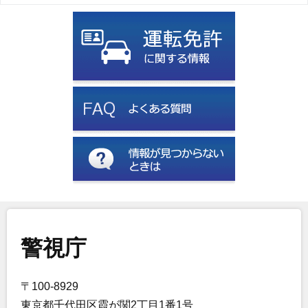
警視庁
〒100-8929
東京都千代田区霞が関2丁目1番1号