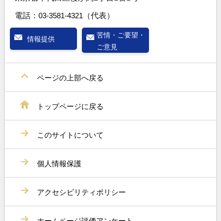
電話：
03-3581-4321
（代表）
苦情・ご要望・
情報提供
ご意見
ページの上部へ戻る
トップページに戻る
このサイトについて
個人情報保護
アクセシビリティポリシー
ホームページ評価アンケート