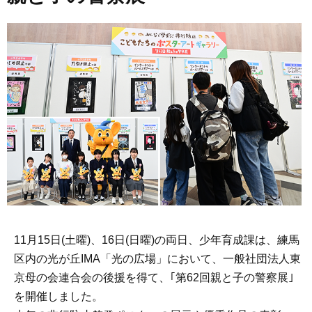
11月15日(土曜)、16日(日曜)の両日、少年育成課は、練馬
区内の光が丘IMA「光の広場」において、一般社団法人東
京母の会連合会の後援を得て、｢第62回親と子の警察展｣
を開催しました。