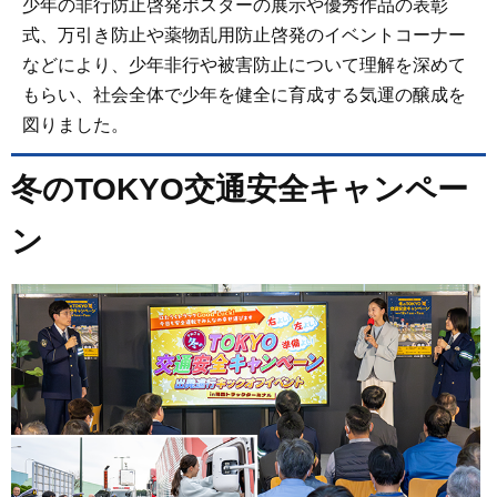
少年の非行防止啓発ポスターの展示や優秀作品の表彰
式、万引き防止や薬物乱用防止啓発のイベントコーナー
などにより、少年非行や被害防止について理解を深めて
もらい、社会全体で少年を健全に育成する気運の醸成を
図りました。
冬のTOKYO交通安全キャンペー
ン