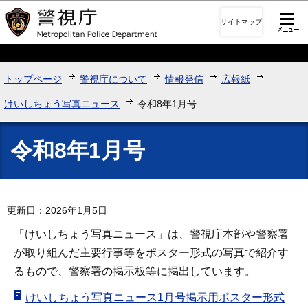
このページの本文へ移動
サイトマップ
トップページ
警視庁について
情報発信
広報紙
けいしちょう写真ニュース
令和8年1月号
令和8年1月号
更新日：2026年1月5日
「けいしちょう写真ニュース」は、警視庁本部や警察署
が取り組んだ主要行事等をポスター形式の写真で紹介す
るもので、警察署の掲示板等に掲出しています。
けいしちょう写真ニュース1月号掲示用ポスター形式