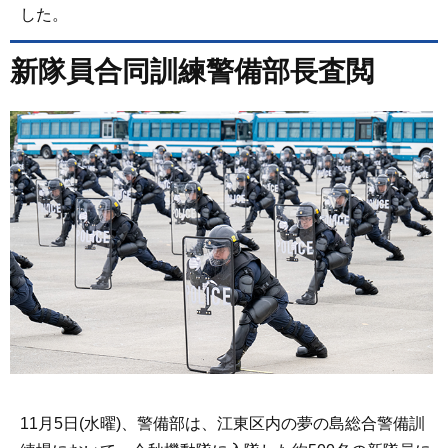
した。
新隊員合同訓練警備部長査閲
11月5日(水曜)、警備部は、江東区内の夢の島総合警備訓