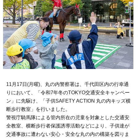
11月17日(月曜)、丸の内警察署は、千代田区内の行幸通
りにおいて、「令和7年冬のTOKYO交通安全キャンペー
ン」に先駆け、「子供SAFETY ACTION 丸の内キッズ横
断歩行教室」を行いました。
警視庁騎馬隊による管内所在の児童を対象とした交通安
全教室、横断歩行者保護誘導活動などにより、子供達が
交通事故に遭わない安心・安全な丸の内の構築を図りま