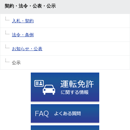
契約・法令・公表・公示
入札・契約
法令・条例
お知らせ・公表
公示