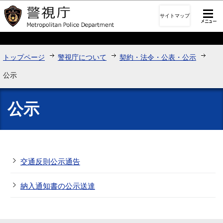
このページの本文へ移動
サイトマップ
トップページ
警視庁について
契約・法令・公表・公示
公示
公示
交通反則公示通告
納入通知書の公示送達