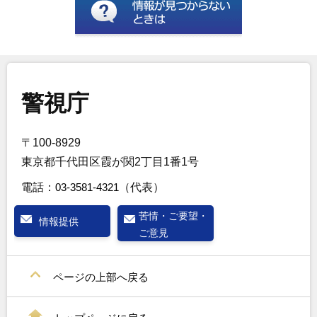
警視庁
〒100-8929
東京都千代田区霞が関2丁目1番1号
電話：
03-3581-4321
（代表）
苦情・ご要望・
情報提供
ご意見
ページの上部へ戻る