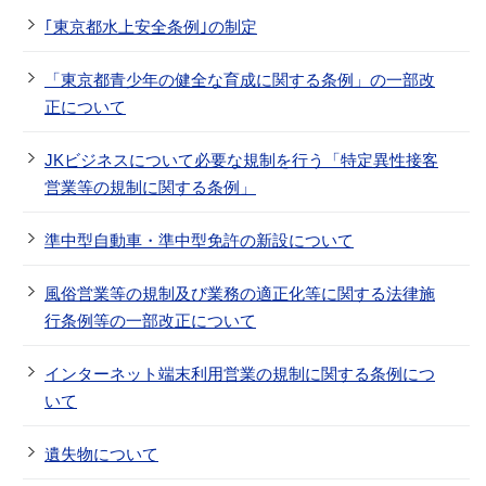
｢東京都水上安全条例｣の制定
「東京都青少年の健全な育成に関する条例」の一部改
正について
JKビジネスについて必要な規制を行う「特定異性接客
営業等の規制に関する条例」
準中型自動車・準中型免許の新設について
風俗営業等の規制及び業務の適正化等に関する法律施
行条例等の一部改正について
インターネット端末利用営業の規制に関する条例につ
いて
遺失物について