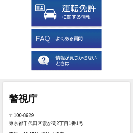
警視庁
〒100-8929
東京都千代田区霞が関2丁目1番1号