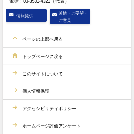
電話：
03-3581-4321
（代表）
苦情・ご要望・
情報提供
ご意見
ページの上部へ戻る
トップページに戻る
このサイトについて
個人情報保護
アクセシビリティポリシー
ホームページ評価アンケート