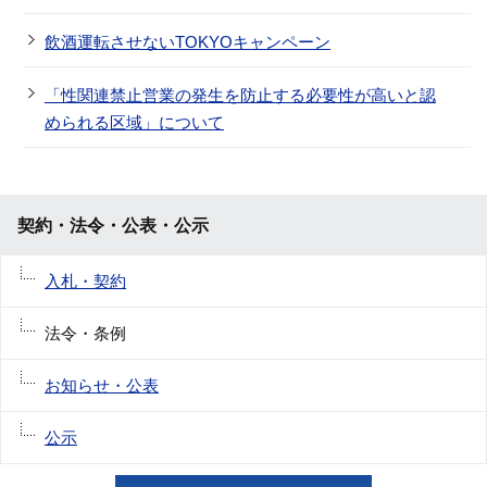
飲酒運転させないTOKYOキャンペーン
「性関連禁止営業の発生を防止する必要性が高いと認
められる区域」について
契約・法令・公表・公示
入札・契約
法令・条例
お知らせ・公表
公示