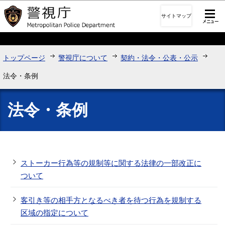
このページの本文へ移動
サイトマップ
トップページ
警視庁について
契約・法令・公表・公示
法令・条例
法令・条例
ストーカー行為等の規制等に関する法律の一部改正に
ついて
客引き等の相手方となるべき者を待つ行為を規制する
区域の指定について