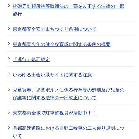
銃砲刀剣類所持等取締法の一部を改正する法律の一部
施行
東京都安全安心まちづくり条例について
東京都青少年の健全な育成に関する条例の概要
「淫行」処罰規定
いわゆる出会い系サイトに関する注意
児童買春、児童ポルノに係る行為等の処罰及び児童の
保護等に関する法律の一部改正について
東京都内全域で駐車監視員が活動中！！
首都高速道路における自動二輪車の二人乗り規制につ
いて