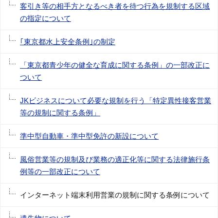
客引き等の相手方となるべき者を待つ行為を規制する区域
の指定について
｢東京都水上安全条例｣の制定
「東京都青少年の健全な育成に関する条例」の一部改正に
ついて
JKビジネスについて必要な規制を行う「特定異性接客営業
等の規制に関する条例」
準中型自動車・準中型免許の新設について
風俗営業等の規制及び業務の適正化等に関する法律施行条
例等の一部改正について
インターネット端末利用営業の規制に関する条例について