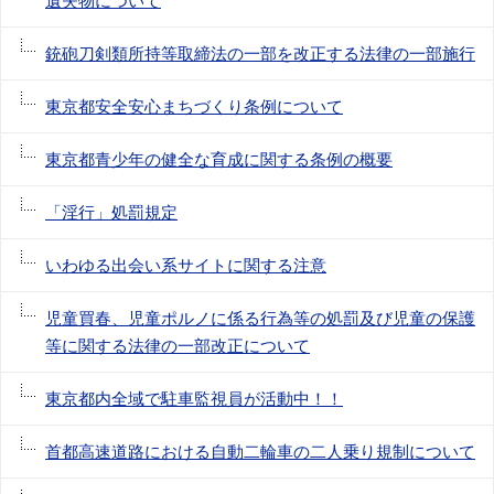
遺失物について
銃砲刀剣類所持等取締法の一部を改正する法律の一部施行
東京都安全安心まちづくり条例について
東京都青少年の健全な育成に関する条例の概要
「淫行」処罰規定
いわゆる出会い系サイトに関する注意
児童買春、児童ポルノに係る行為等の処罰及び児童の保護
等に関する法律の一部改正について
東京都内全域で駐車監視員が活動中！！
首都高速道路における自動二輪車の二人乗り規制について