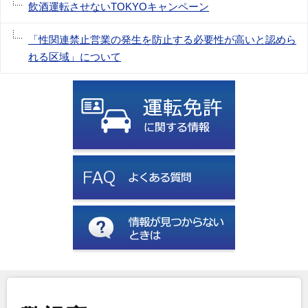
飲酒運転させないTOKYOキャンペーン
「性関連禁止営業の発生を防止する必要性が高いと認めら
れる区域」について