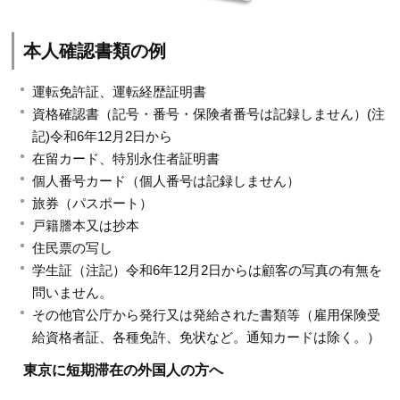
本人確認書類の例
運転免許証、運転経歴証明書
資格確認書（記号・番号・保険者番号は記録しません）(注
記)令和6年12月2日から
在留カード、特別永住者証明書
個人番号カード（個人番号は記録しません）
旅券（パスポート）
戸籍謄本又は抄本
住民票の写し
学生証（注記）令和6年12月2日からは顧客の写真の有無を
問いません。
その他官公庁から発行又は発給された書類等（雇用保険受
給資格者証、各種免許、免状など。通知カードは除く。）
東京に短期滞在の外国人の方へ