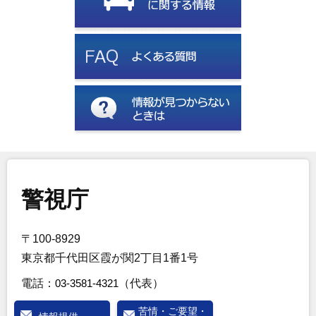
警視庁
〒100-8929
東京都千代田区霞が関2丁目1番1号
電話：
03-3581-4321
（代表）
苦情・ご要望・