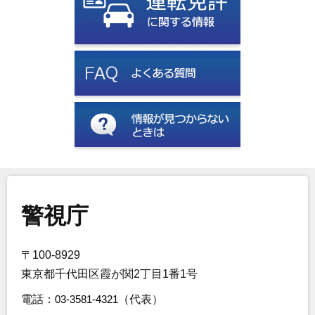
警視庁
〒100-8929
東京都千代田区霞が関2丁目1番1号
電話：
03-3581-4321
（代表）