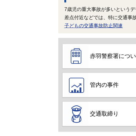
7歳児の重大事故が多いという
差点付近などでは、特に交通事
子どもの交通事故防止関連
赤羽警察署につい
管内の事件
交通取締り