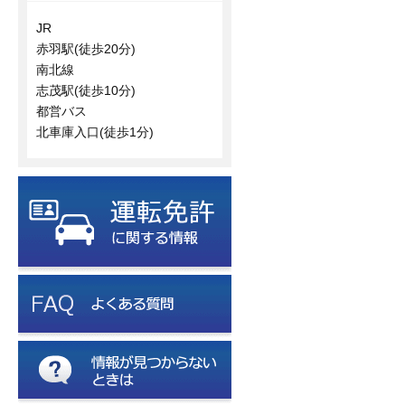
JR
赤羽駅(徒歩20分)
南北線
志茂駅(徒歩10分)
都営バス
北車庫入口(徒歩1分)