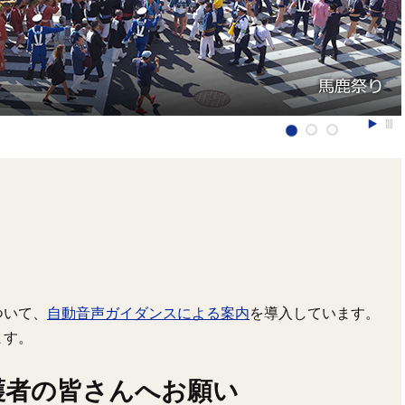
ついて、
自動音声ガイダンスによる案内
を導入しています。
ます。
護者の皆さんへお願い