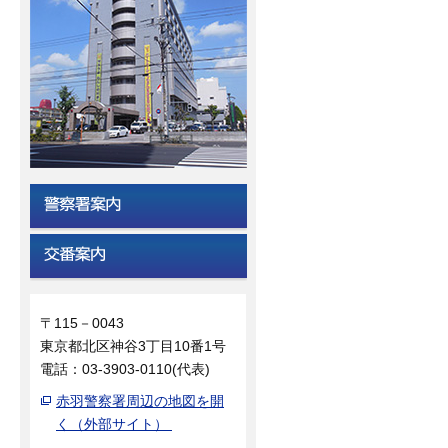
〒115－0043
東京都北区神谷3丁目10番1号
電話：03-3903-0110(代表)
赤羽警察署周辺の地図を開
く（外部サイト）