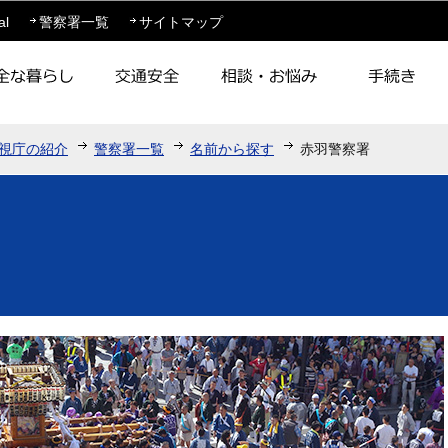
このページの本文へ移動
al
警察署一覧
サイトマップ
視庁の紹介
警察署一覧
名前から探す
赤羽警察署