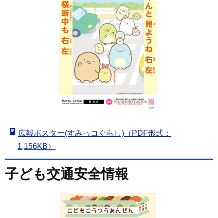
広報ポスター(すみっコぐらし)（PDF形式：
1,156KB）
子ども交通安全情報