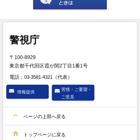
警視庁
〒100-8929
東京都千代田区霞が関2丁目1番1号
電話：
03-3581-4321
（代表）
苦情・ご要望・
情報提供
ご意見
ページの上部へ戻る
トップページに戻る