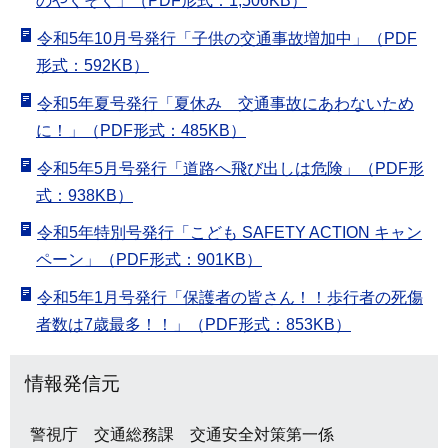
のやくそく」（PDF形式：1,506KB）
令和5年10月号発行「子供の交通事故増加中」（PDF
形式：592KB）
令和5年夏号発行「夏休み 交通事故にあわないため
に！」（PDF形式：485KB）
令和5年5月号発行「道路へ飛び出しは危険」（PDF形
式：938KB）
令和5年特別号発行「こども SAFETY ACTION キャン
ペーン」（PDF形式：901KB）
令和5年1月号発行「保護者の皆さん！！歩行者の死傷
者数は7歳最多！！」（PDF形式：853KB）
情報発信元
警視庁 交通総務課 交通安全対策第一係