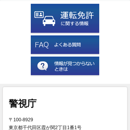
警視庁
〒100-8929
東京都千代田区霞が関2丁目1番1号