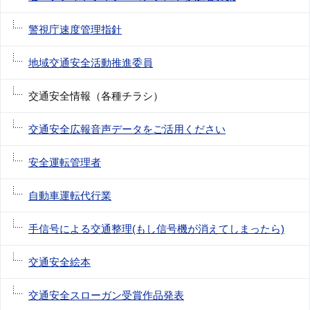
警視庁速度管理指針
地域交通安全活動推進委員
交通安全情報（各種チラシ）
交通安全広報音声データをご活用ください
安全運転管理者
自動車運転代行業
手信号による交通整理(もし信号機が消えてしまったら)
交通安全絵本
交通安全スローガン受賞作品発表