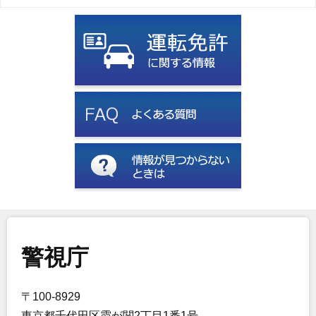
警視庁
〒100-8929
東京都千代田区霞が関2丁目1番1号