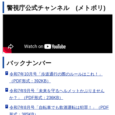
警視庁公式チャンネル (メトポリ)
バックナンバー
令和7年10月号「歩道通行の際のルールはこれ！」
（PDF形式：392KB）
令和7年9月号「未来を守るヘルメットかぶりません
か？」（PDF形式：236KB）
令和7年8月号「自転車でも飲酒運転は犯罪！」（PDF
形式：385KB）