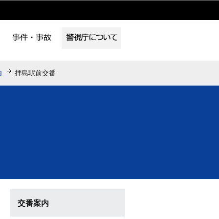
内
拝島駅前交番
交番案内