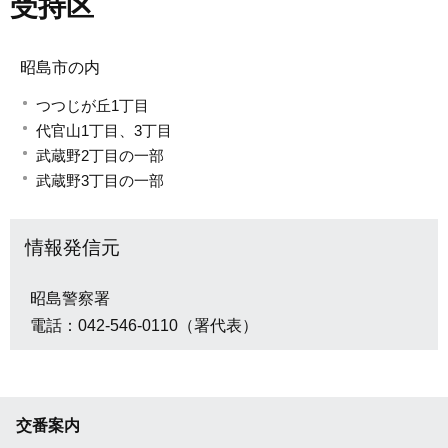
受持区
昭島市の内
つつじが丘1丁目
代官山1丁目、3丁目
武蔵野2丁目の一部
武蔵野3丁目の一部
情報発信元
昭島警察署
電話：042-546-0110（署代表）
交番案内