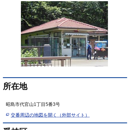
所在地
昭島市代官山1丁目5番3号
交番周辺の地図を開く（外部サイト）