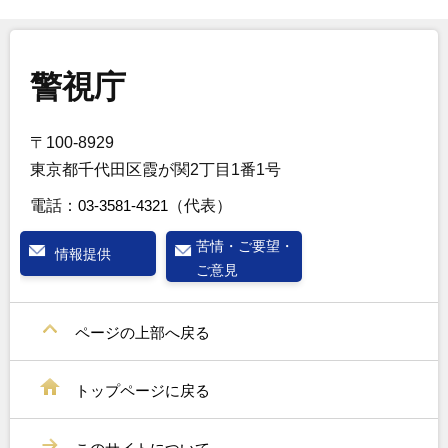
警視庁
〒100-8929
東京都千代田区霞が関2丁目1番1号
電話：
03-3581-4321
（代表）
苦情・ご要望・
情報提供
ご意見
ページの上部へ戻る
トップページに戻る