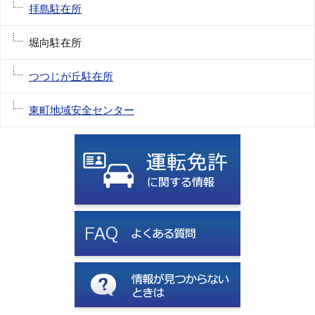
拝島駐在所
堀向駐在所
つつじが丘駐在所
東町地域安全センター