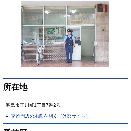
所在地
昭島市玉川町1丁目7番2号
交番周辺の地図を開く（外部サイト）