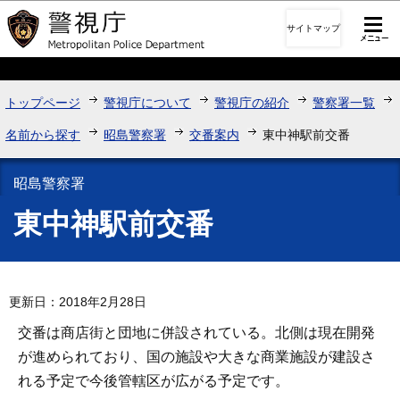
このページの本文へ移動
サイトマップ
トップページ
警視庁について
警視庁の紹介
警察署一覧
名前から探す
昭島警察署
交番案内
東中神駅前交番
昭島警察署
東中神駅前交番
更新日：2018年2月28日
交番は商店街と団地に併設されている。北側は現在開発
が進められており、国の施設や大きな商業施設が建設さ
れる予定で今後管轄区が広がる予定です。