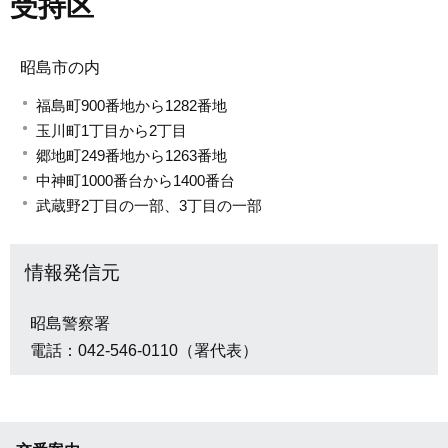
受持区
昭島市の内
福島町900番地から1282番地
玉川町1丁目から2丁目
郷地町249番地から1263番地
中神町1000番台から1400番台
武蔵野2丁目の一部、3丁目の一部
情報発信元
昭島警察署
電話：042-546-0110（署代表）