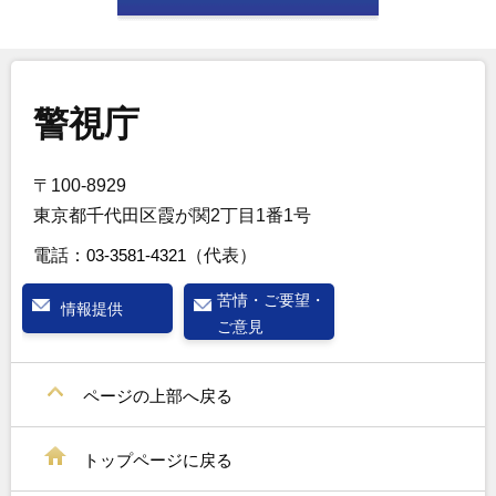
警視庁
〒100-8929
東京都千代田区霞が関2丁目1番1号
電話：
03-3581-4321
（代表）
苦情・ご要望・
情報提供
ご意見
ページの上部へ戻る
トップページに戻る