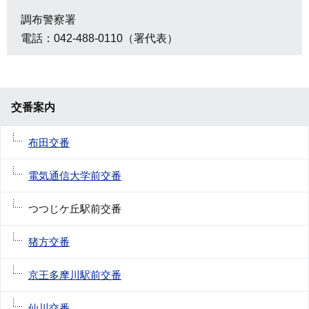
調布警察署
電話：042-488-0110（署代表）
交番案内
布田交番
電気通信大学前交番
つつじケ丘駅前交番
猪方交番
京王多摩川駅前交番
仙川交番