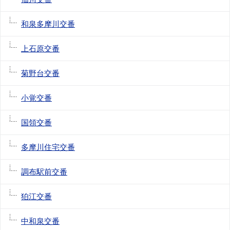
和泉多摩川交番
上石原交番
菊野台交番
小覚交番
国領交番
多摩川住宅交番
調布駅前交番
狛江交番
中和泉交番