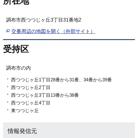
所在地
調布市西つつじヶ丘3丁目31番地2
交番周辺の地図を開く（外部サイト）
受持区
調布市の内
西つつじヶ丘1丁目28番から31番、34番から39番
西つつじヶ丘2丁目
西つつじヶ丘3丁目13番から38番
西つつじヶ丘4丁目
東つつじヶ丘
情報発信元