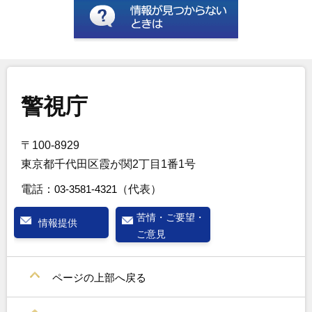
警視庁
〒100-8929
東京都千代田区霞が関2丁目1番1号
電話：
03-3581-4321
（代表）
苦情・ご要望・
情報提供
ご意見
ページの上部へ戻る