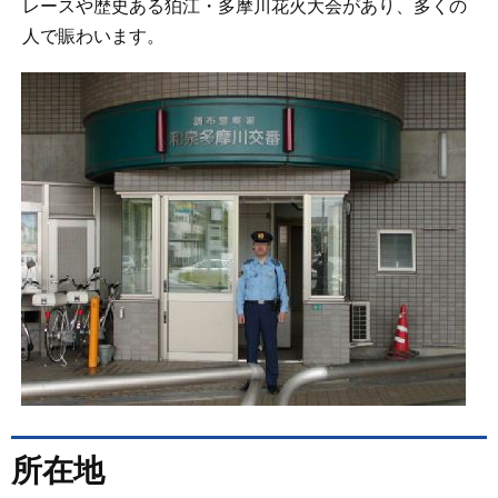
レースや歴史ある狛江・多摩川花火大会があり、多くの
人で賑わいます。
所在地