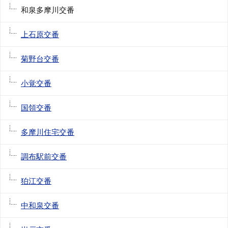
和泉多摩川交番
上石原交番
菊野台交番
小覚交番
国領交番
多摩川住宅交番
調布駅前交番
狛江交番
中和泉交番