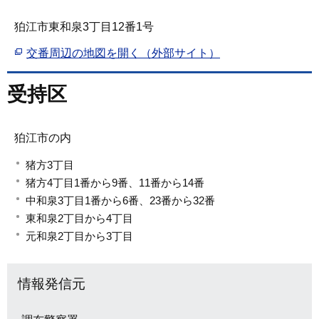
狛江市東和泉3丁目12番1号
交番周辺の地図を開く（外部サイト）
受持区
狛江市の内
猪方3丁目
猪方4丁目1番から9番、11番から14番
中和泉3丁目1番から6番、23番から32番
東和泉2丁目から4丁目
元和泉2丁目から3丁目
情報発信元