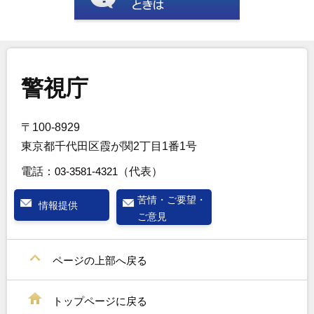
警視庁
〒100-8929
東京都千代田区霞が関2丁目1番1号
電話：
03-3581-4321
（代表）
苦情・ご要望・
情報提供
ご意見
ページの上部へ戻る
トップページに戻る