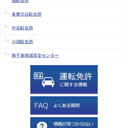
嶺駐在所
多摩川台駐在所
中谷駐在所
小池駐在所
南千束地域安全センター