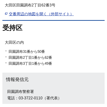
大田区田園調布2丁目62番3号
交番周辺の地図を開く（外部サイト）
受持区
大田区の内
田園調布31番から50番
田園調布2丁目1番から62番
田園調布3丁目1番から49番
情報発信元
田園調布警察署
電話：03-3722-0110（署代表）