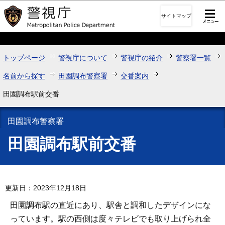
このページの本文へ移動
サイトマップ
トップページ
警視庁について
警視庁の紹介
警察署一覧
名前から探す
田園調布警察署
交番案内
田園調布駅前交番
田園調布警察署
田園調布駅前交番
更新日：2023年12月18日
田園調布駅の直近にあり、駅舎と調和したデザインにな
っています。駅の西側は度々テレビでも取り上げられ全