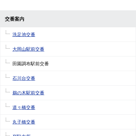
交番案内
洗足池交番
大岡山駅前交番
田園調布駅前交番
石川台交番
鵜の木駅前交番
道々橋交番
丸子橋交番