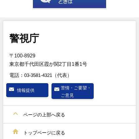
警視庁
〒100-8929
東京都千代田区霞が関2丁目1番1号
電話：
03-3581-4321
（代表）
苦情・ご要望・
情報提供
ご意見
ページの上部へ戻る
トップページに戻る