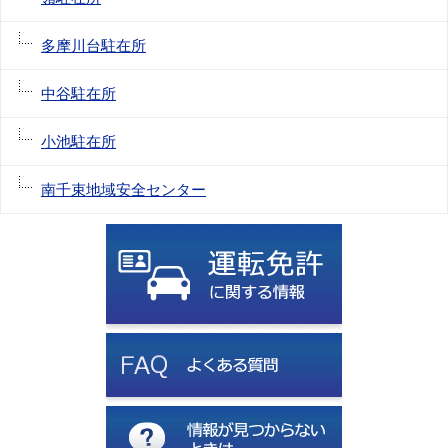
多摩川台駐在所
中谷駐在所
小池駐在所
南千束地域安全センター