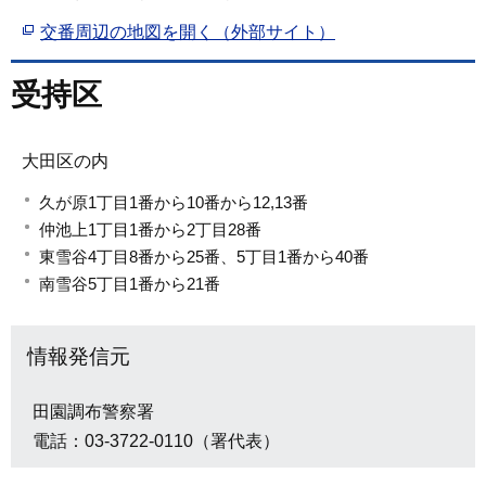
交番周辺の地図を開く（外部サイト）
受持区
大田区の内
久が原1丁目1番から10番から12,13番
仲池上1丁目1番から2丁目28番
東雪谷4丁目8番から25番、5丁目1番から40番
南雪谷5丁目1番から21番
情報発信元
田園調布警察署
電話：03-3722-0110（署代表）