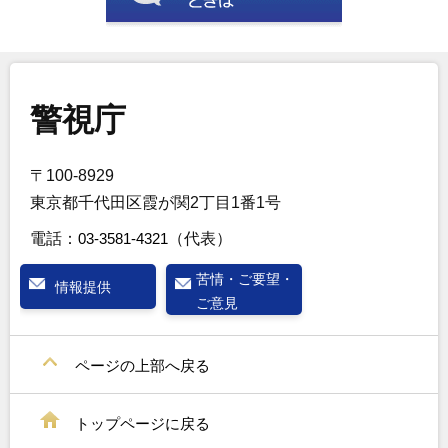
警視庁
〒100-8929
東京都千代田区霞が関2丁目1番1号
電話：
03-3581-4321
（代表）
苦情・ご要望・
情報提供
ご意見
ページの上部へ戻る
トップページに戻る