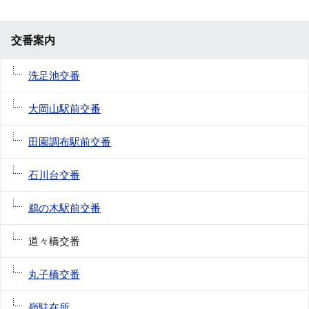
交番案内
洗足池交番
大岡山駅前交番
田園調布駅前交番
石川台交番
鵜の木駅前交番
道々橋交番
丸子橋交番
嶺駐在所