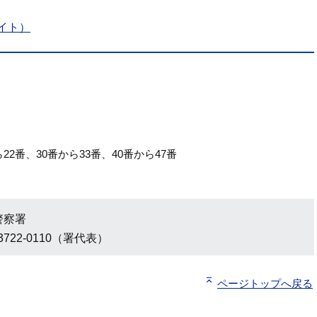
イト）
22番、30番から33番、40番から47番
警察署
3722-0110（署代表）
ページトップへ戻る