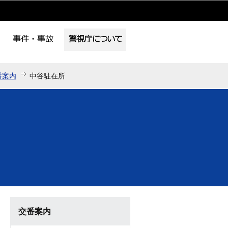
番案内
中谷駐在所
交番案内