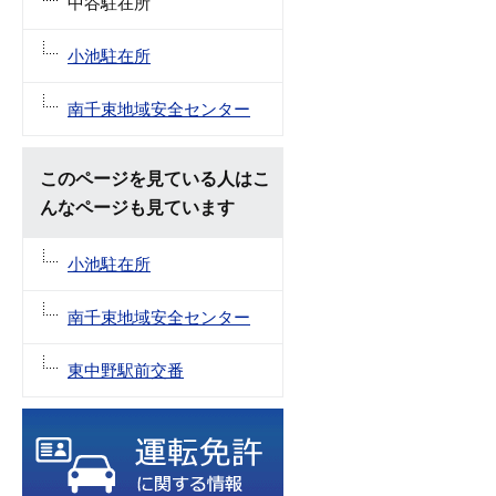
中谷駐在所
小池駐在所
南千束地域安全センター
このページを見ている人はこ
んなページも見ています
小池駐在所
南千束地域安全センター
東中野駅前交番