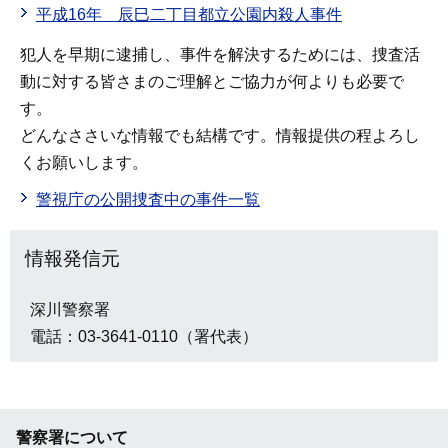
平成16年 辰巳二丁目都立公園内殺人事件
犯人を早期に逮捕し、事件を解決するためには、捜査活
動に対する皆さまのご理解とご協力が何よりも必要で
す。
どんなささいな情報でも結構です。情報提供の程よろし
くお願いします。
警視庁の公開捜査中の事件一覧
情報発信元
深川警察署
電話：03-3641-0110（署代表）
警察署について