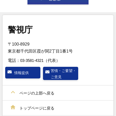
警視庁
〒100-8929
東京都千代田区霞が関2丁目1番1号
電話：
03-3581-4321
（代表）
苦情・ご要望・
情報提供
ご意見
ページの上部へ戻る
トップページに戻る