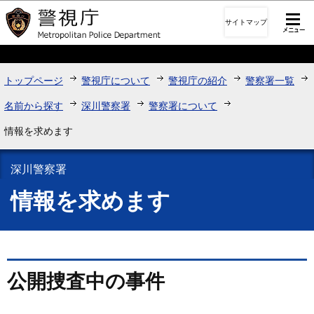
このページの本文へ移動
サイトマップ
トップページ
警視庁について
警視庁の紹介
警察署一覧
名前から探す
深川警察署
警察署について
情報を求めます
深川警察署
情報を求めます
公開捜査中の事件