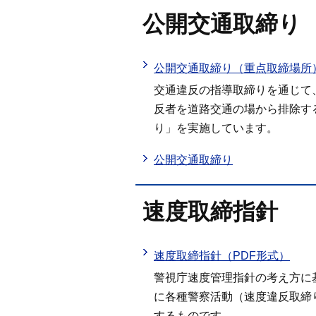
公開交通取締り
公開交通取締り（重点取締場所）
交通違反の指導取締りを通じて
反者を道路交通の場から排除す
り」を実施しています。
公開交通取締り
速度取締指針
速度取締指針（PDF形式）
警視庁速度管理指針の考え方に
に各種警察活動（速度違反取締
するものです。