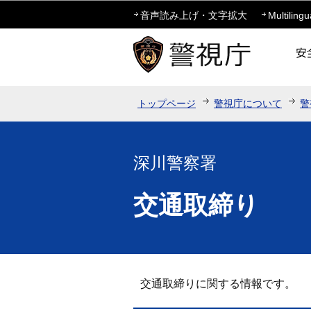
音声読み上げ・文字拡大
Multilingu
トップページ
警視庁について
警
深川警察署
交通取締り
交通取締りに関する情報です。