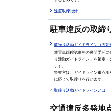
速度取締指針
駐車違反の取締
取締り活動ガイドライン（PDF
放置車両確認事務の民間委託に
り活動ガイドライン」を策定・
ます。
警察官は、ガイドライン重点場
に応じて取締りを行います。
取締り活動ガイドラインとは
交通違反多発地