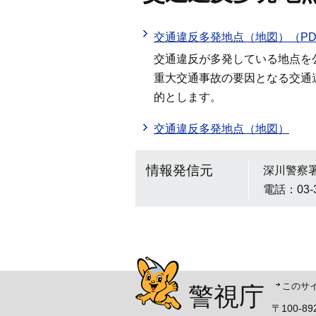
交通違反多発地点（地図）（PD
交通違反が多発している地点を
重大交通事故の要因となる交通
的とします。
交通違反多発地点（地図）
情報発信元
深川警察
電話：03-
警視庁シンボルマスコッ
このサ
警視庁
〒100-