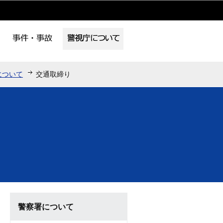
について
交通取締り
警察署について