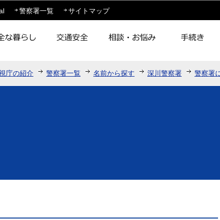
このページの本文へ移動
al
警察署一覧
サイトマップ
視庁の紹介
警察署一覧
名前から探す
深川警察署
警察署