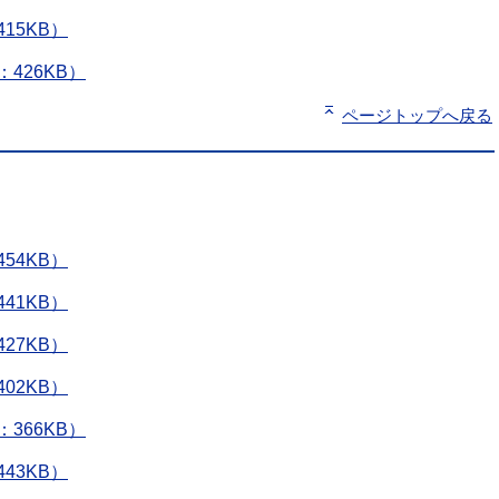
15KB）
426KB）
ページトップへ戻る
54KB）
41KB）
27KB）
02KB）
366KB）
43KB）