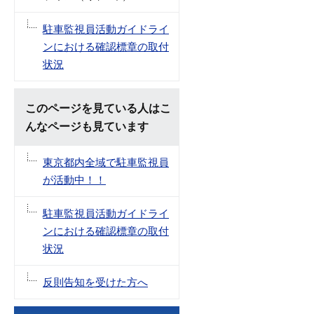
駐車監視員活動ガイドライ
ンにおける確認標章の取付
状況
このページを見ている人はこ
んなページも見ています
東京都内全域で駐車監視員
が活動中！！
駐車監視員活動ガイドライ
ンにおける確認標章の取付
状況
反則告知を受けた方へ