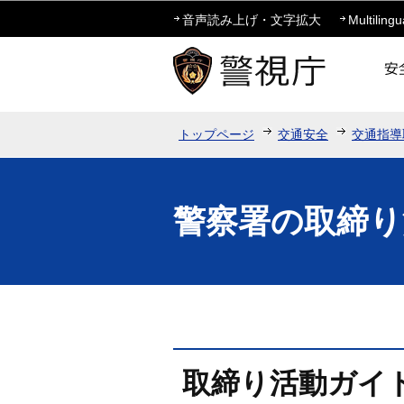
音声読み上げ・文字拡大
Multilingu
トップページ
交通安全
交通指導
警察署の取締り
取締り活動ガイ