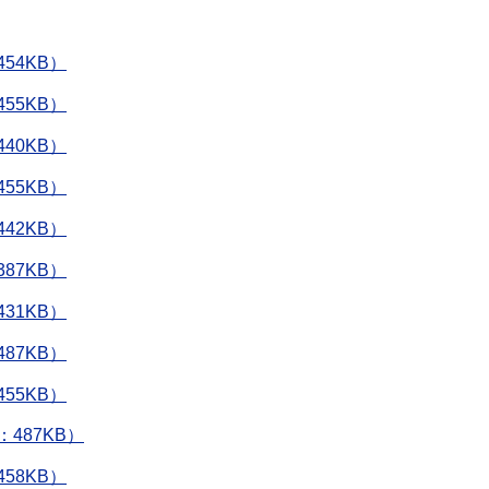
54KB）
55KB）
40KB）
55KB）
42KB）
87KB）
31KB）
87KB）
55KB）
487KB）
58KB）