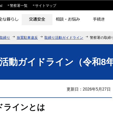
このページの本文へ移動
al
警察署一覧
サイトマップ
取締り
放置駐車違反
取締り活動ガイドライン
警察署の取締
活動ガイドライン（令和8
更新日：2026年5月27日
ドラインとは