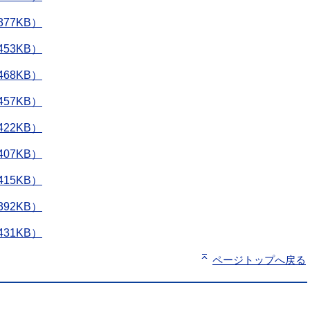
77KB）
53KB）
68KB）
57KB）
22KB）
07KB）
15KB）
92KB）
31KB）
ページトップへ戻る