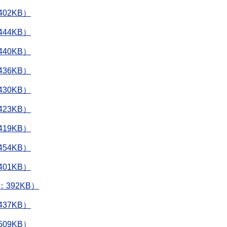
02KB）
44KB）
40KB）
36KB）
30KB）
23KB）
19KB）
54KB）
01KB）
392KB）
37KB）
09KB）