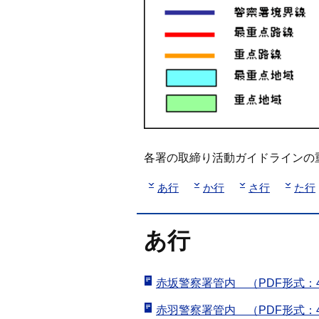
各署の取締り活動ガイドラインの
あ行
か行
さ行
た行
あ行
赤坂警察署管内 （PDF形式：4
赤羽警察署管内 （PDF形式：4