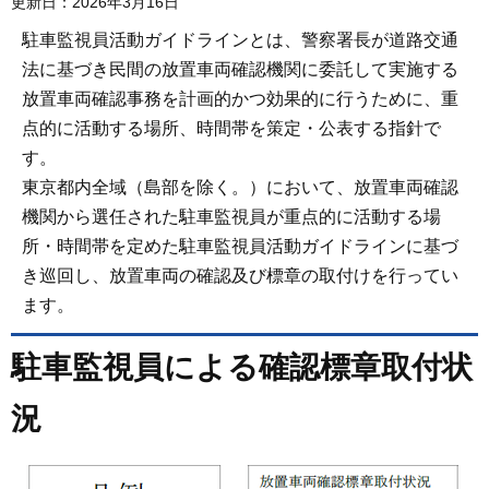
更新日：2026年3月16日
駐車監視員活動ガイドラインとは、警察署長が道路交通
法に基づき民間の放置車両確認機関に委託して実施する
放置車両確認事務を計画的かつ効果的に行うために、重
点的に活動する場所、時間帯を策定・公表する指針で
す。
東京都内全域（島部を除く。）において、放置車両確認
機関から選任された駐車監視員が重点的に活動する場
所・時間帯を定めた駐車監視員活動ガイドラインに基づ
き巡回し、放置車両の確認及び標章の取付けを行ってい
ます。
駐車監視員による確認標章取付状
況