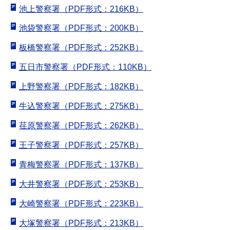
池上警察署（PDF形式：216KB）
池袋警察署（PDF形式：200KB）
板橋警察署（PDF形式：252KB）
五日市警察署（PDF形式：110KB）
上野警察署（PDF形式：182KB）
牛込警察署（PDF形式：275KB）
荏原警察署（PDF形式：262KB）
王子警察署（PDF形式：257KB）
青梅警察署（PDF形式：137KB）
大井警察署（PDF形式：253KB）
大崎警察署（PDF形式：223KB）
大塚警察署（PDF形式：213KB）