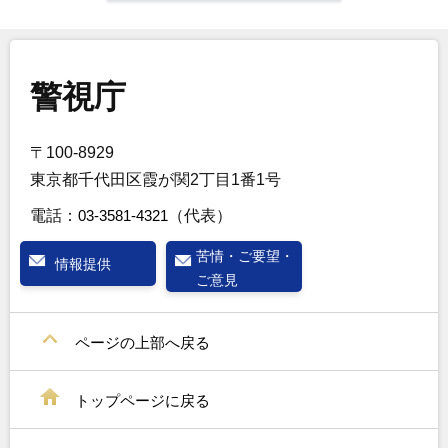
警視庁
〒100-8929
東京都千代田区霞が関2丁目1番1号
電話：
03-3581-4321
（代表）
苦情・ご要望・
情報提供
ご意見
ページの上部へ戻る
トップページに戻る