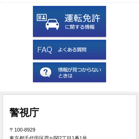
警視庁
〒100-8929
東京都千代田区霞が関2丁目1番1号