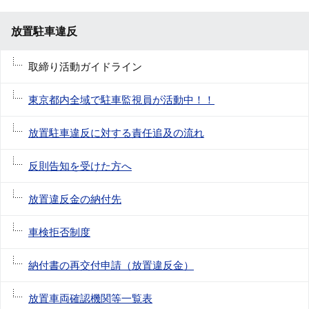
放置駐車違反
取締り活動ガイドライン
東京都内全域で駐車監視員が活動中！！
放置駐車違反に対する責任追及の流れ
反則告知を受けた方へ
放置違反金の納付先
車検拒否制度
納付書の再交付申請（放置違反金）
放置車両確認機関等一覧表