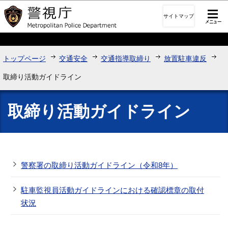
このページの本文へ移動
サイトマップ
トップページ
交通安全
交通指導取締り
放置駐車違反
取締り活動ガイドライン
取締り活動ガイドライン
警察署の取締り活動ガイドライン（令和8年）
駐車監視員活動ガイドラインにおける確認標章の取付
状況