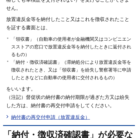
せん。
放置違反金等を納付したこと又はこれを徴収されたこと
を証する書面とは、
「領収書」（自動車の使用者が金融機関又はコンビニエン
スストアの窓口で放置違反金等を納付したときに返付され
るもの）
「納付・徴収済確認書」（滞納処分により放置違反金等を
徴収されたとき、又は「領収書」を紛失し警察署等に申請
したときなどに自動車の使用者に交付されるもの）
をいいます。
（注記）督促状の納付書の納付期限が過ぎた方又は紛失
した方は、納付書の再交付申請をしてください。
納付書の再交付申請（放置違反金）
「納付・徴収済確認書」が必要な