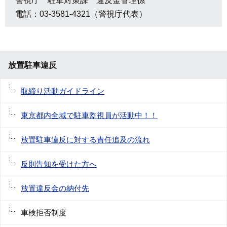
警視庁 駐車対策課 違反金管理係
電話：03-3581-4321（警視庁代表）
放置駐車違反
取締り活動ガイドライン
東京都内全域で駐車監視員が活動中！！
放置駐車違反に対する責任追及の流れ
反則告知を受けた方へ
放置違反金の納付先
車検拒否制度