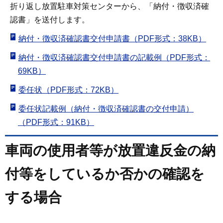
折り返し放置駐車対策センターから、「納付・徴収済確
認書」を送付します。
納付・徴収済確認書交付申請書（PDF形式：38KB）
納付・徴収済確認書交付申請書の記載例（PDF形式：
69KB）
委任状（PDF形式：72KB）
委任状記載例（納付・徴収済確認書の交付申請）
（PDF形式：91KB）
車両の使用者等が放置違反金の納
付等をしているか否かの確認を
する場合