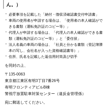
ん。）
必要事項を記載した「納付・徴収済確認書交付申請書」
車両の使用者が申請する場合は、「使用者の本人確認がで
きる書類（運転免許証のコピー等）」
代理人が申請する場合は、「代理人の本人確認ができる書
類（運転免許証のコピー等）」と「委任状」
法人名義の車両の場合は、「社員と分かる書類（登記簿謄
本の写し、会社名が入った資格確認書等）」
住所、氏名を記載した返信用封筒及び切手
を同封の上、
〒135-0063
東京都江東区有明3丁目7番26号
有明フロンティアビルB棟
警視庁放置駐車対策センター（違反金管理係）
宛に郵送してください。