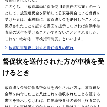
ら施行されました。
このうち、「放置車両に係る使用者責任の拡充」の一つ
として、放置違反金を滞納して公安委員会による督促を
受けた者は、車検時に、放置違反金を納付したこと又は
徴収されたことを証する書面を提示しなければ自動車検
査証の返付を受けることができないこととされました。
これをいわゆる「車検拒否制度」といいます。
放置駐車違反に対する責任追及の流れ
督促状を送付された方が車検を受
けるとき
放置違反金等に係る督促状を送付された方は、放置違反
金等を納付したこと又はこれを徴収されたことを証する
書面を提示しなければ、自動車検査証の返付（検査に合
格しても車検証を交付されない）を受けることができま