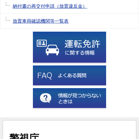
納付書の再交付申請（放置違反金）
放置車両確認機関等一覧表
警視庁