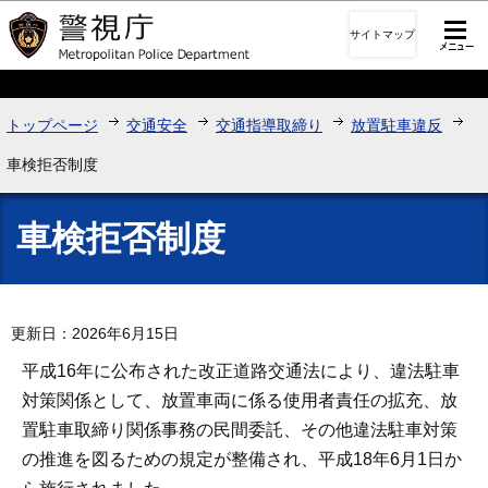
このページの本文へ移動
サイトマップ
トップページ
交通安全
交通指導取締り
放置駐車違反
車検拒否制度
車検拒否制度
更新日：2026年6月15日
平成16年に公布された改正道路交通法により、違法駐車
対策関係として、放置車両に係る使用者責任の拡充、放
置駐車取締り関係事務の民間委託、その他違法駐車対策
の推進を図るための規定が整備され、平成18年6月1日か