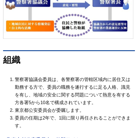
組織
警察署協議会委員は、各警察署の管轄区域内に居住又は
勤務する方で、委員の職務を遂行するに足る人格、識見
を有し、地域の安全に関する問題について熱意を有する
方各署5から10名で構成されています。
東京都公安委員会が委嘱します。
委員の任期は2年で、1回に限り再任されることができま
す。