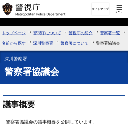
このページの本文へ移動
サイトマップ
トップページ
警視庁について
警視庁の紹介
警察署一覧
名前から探す
深川警察署
警察署について
警察署協議会
深川警察署
警察署協議会
議事概要
警察署協議会の議事概要を公開しています。