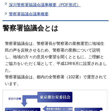
深川警察署協議会議事概要（PDF形式）
警察署協議会議事概要
警察署協議会とは
警察署協議会は、警察署長が警察署の業務運営に地域住
民の声を反映させるため、警察署の業務について説明
し、地域の方々の意見や要望を聞くとともに、ご理解と
ご協力をいただく場として、平成13年6月に設置されまし
た。
警察署協議会は、都内の全警察署（102署）で運営されて
います。