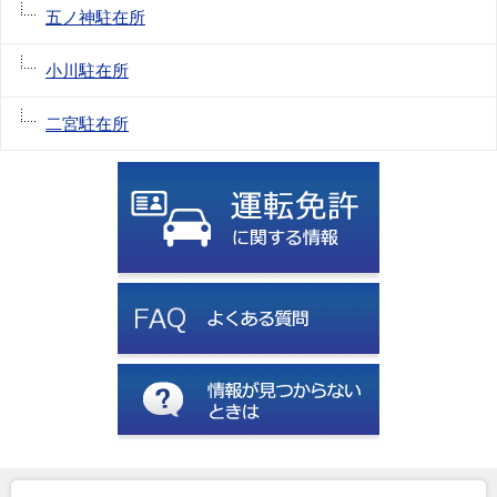
五ノ神駐在所
小川駐在所
二宮駐在所