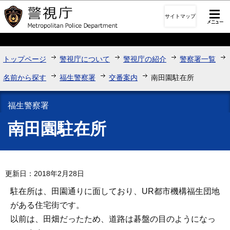
このページの本文へ移動
サイトマップ
トップページ
警視庁について
警視庁の紹介
警察署一覧
名前から探す
福生警察署
交番案内
南田園駐在所
福生警察署
南田園駐在所
更新日：2018年2月28日
駐在所は、田園通りに面しており、UR都市機構福生団地
がある住宅街です。
以前は、田畑だったため、道路は碁盤の目のようになっ