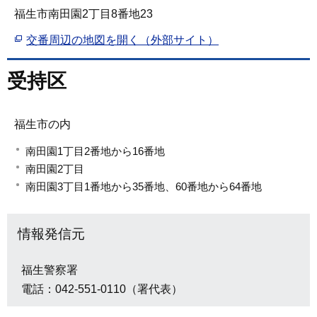
福生市南田園2丁目8番地23
交番周辺の地図を開く（外部サイト）
受持区
福生市の内
南田園1丁目2番地から16番地
南田園2丁目
南田園3丁目1番地から35番地、60番地から64番地
情報発信元
福生警察署
電話：042-551-0110（署代表）