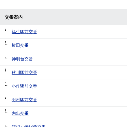
交番案内
福生駅前交番
横田交番
神明台交番
秋川駅前交番
小作駅前交番
羽村駅前交番
内出交番
箱根ヶ崎駅前交番