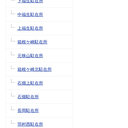
下福生駐在所
中福生駐在所
上福生駐在所
箱根ケ崎駐在所
元狭山駐在所
箱根ケ崎北駐在所
石畑上駐在所
石畑駐在所
長岡駐在所
羽村西駐在所