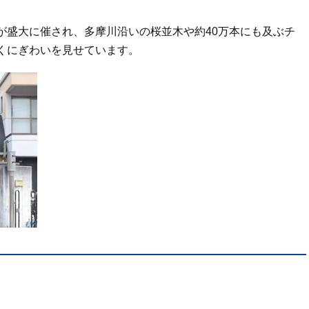
が盛大に催され、多摩川沿いの桜並木や約40万本にも及ぶチ
くにぎわいを見せています。