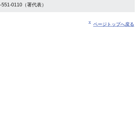
-551-0110（署代表）
ページトップへ戻る