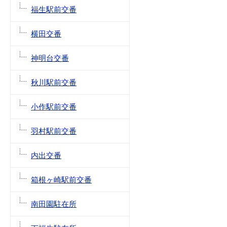
福生駅前交番
横田交番
神明台交番
秋川駅前交番
小作駅前交番
羽村駅前交番
内出交番
箱根ヶ崎駅前交番
南田園駐在所