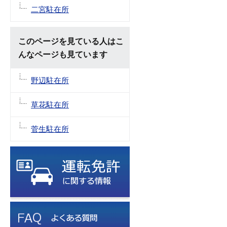
二宮駐在所
このページを見ている人はこ
んなページも見ています
野辺駐在所
草花駐在所
菅生駐在所