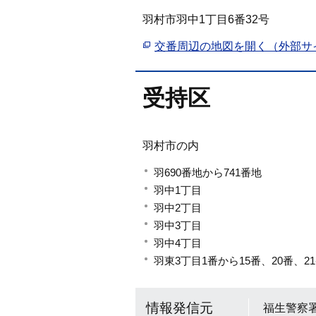
羽村市羽中1丁目6番32号
交番周辺の地図を開く（外部サ
受持区
羽村市の内
羽690番地から741番地
羽中1丁目
羽中2丁目
羽中3丁目
羽中4丁目
羽東3丁目1番から15番、20番、2
情報発信元
福生警察