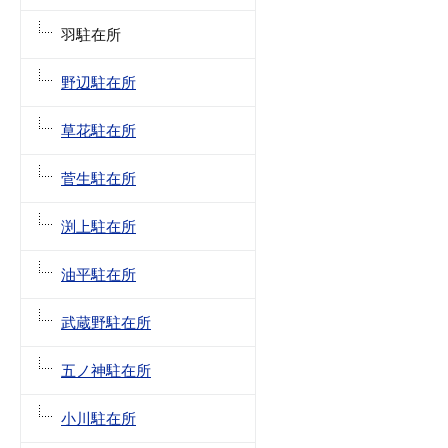
羽駐在所
野辺駐在所
草花駐在所
菅生駐在所
渕上駐在所
油平駐在所
武蔵野駐在所
五ノ神駐在所
小川駐在所