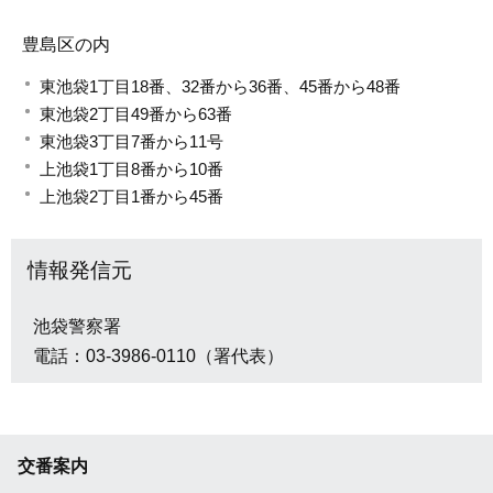
豊島区の内
東池袋1丁目18番、32番から36番、45番から48番
東池袋2丁目49番から63番
東池袋3丁目7番から11号
上池袋1丁目8番から10番
上池袋2丁目1番から45番
情報発信元
池袋警察署
電話：03-3986-0110（署代表）
交番案内