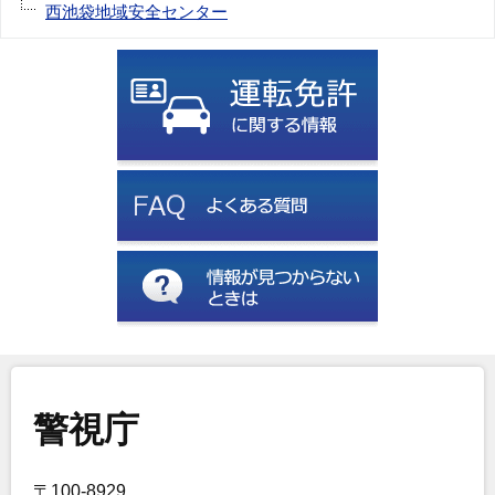
西池袋地域安全センター
警視庁
〒100-8929